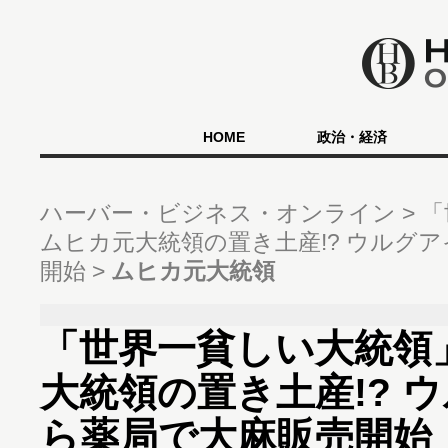
HOME
政治・経済
ハーバー・ビジネス・オンライン
「
ムヒカ元大統領の置き土産!? ウルグ
開始
ムヒカ元大統領
「世界一貧しい大統領
大統領の置き土産!? 
ら薬局で大麻販売開始