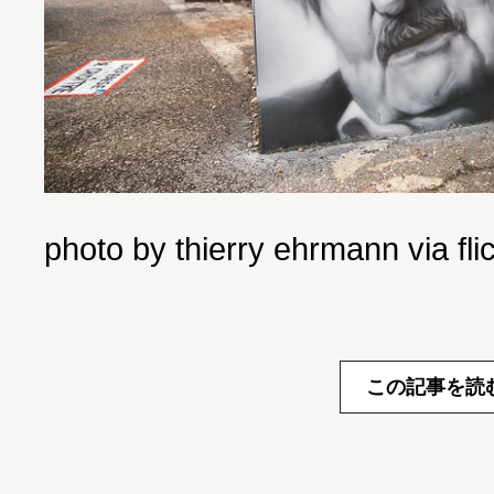
photo by thierry ehrmann via fl
この記事を読