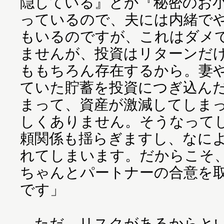
隠している』とか『秘密のお
っているので、夫には内緒で
もいるのですが、これはダメ
ませんが、投資はリターンだ
ももちろん存在するから。妻
ていた貯蓄を投資につぎ込ん
まって、資産が激減してしま
しくありません。そうなって
頼関係も揺らぎますし、なに
れてしまいます。だからこそ
ちゃんとパートナーの合意を
です」
ただ、リスクがあるからとい