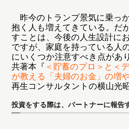
昨今のトランプ景気に乗っか
抱く人も増えてきている。だ
すことは、今後の人生設計に
ですが、家庭を持っている人
にいくつか注意すべき点があ
共著本『
＜貯蓄のプロ＞と＜
が教える「夫婦のお金」の増
再生コンサルタントの横山光
投資をする際は、パートナーに報告