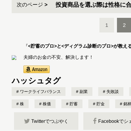
投資商品を選ぶ際は性格に
次のページ
1
2
『
<貯蓄のプロ>と<ディグラム診断のプロ>が教え
夫婦のお金の不安、解決します！
ハッシュタグ
ワークライフバランス
副業
失敗談
株
株価
貯蓄
貯金
銘
Twitterでつぶやく
Facebookで