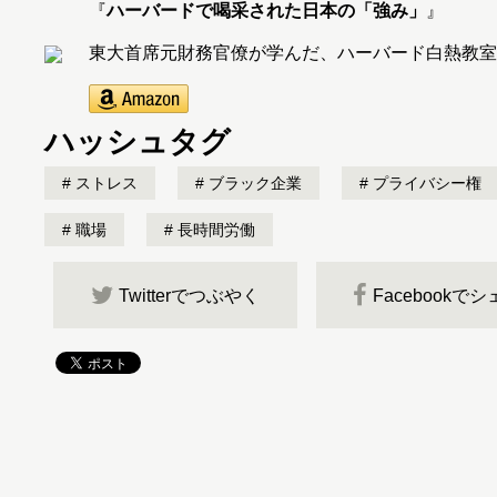
『
ハーバードで喝采された日本の「強み」
』
東大首席元財務官僚が学んだ、ハーバード白熱教室
ハッシュタグ
ストレス
ブラック企業
プライバシー権
職場
長時間労働
Twitterでつぶやく
Facebookで