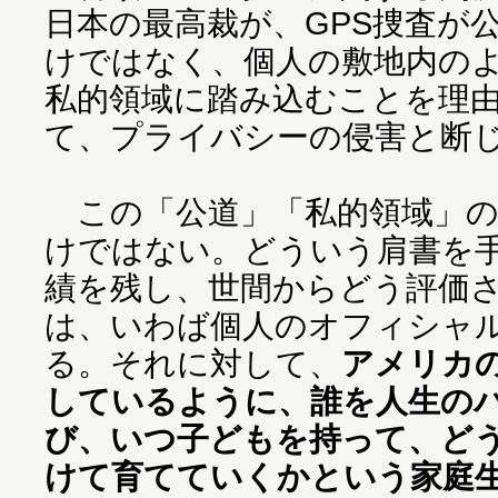
日本の最高裁が、GPS捜査が
けではなく、個人の敷地内の
私的領域に踏み込むことを理
て、プライバシーの侵害と断
この「公道」「私的領域」の
けではない。どういう肩書を
績を残し、世間からどう評価
は、いわば個人のオフィシャ
る。それに対して、
アメリカ
しているように、誰を人生の
び、いつ子どもを持って、ど
けて育てていくかという家庭