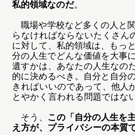
私的領域なのだ
。
職場や学校など多くの人と関
らなければならないたくさん
に対して、私的領域は、もっ
分の人生でどんな価値を大事
遺すかは、あなたの人生なの
的に決めるべき。自分と自分
きればいいのであって、他人
とやかく言われる問題ではな
そう、
この「自分の人生を
え方が、プライバシーの本質