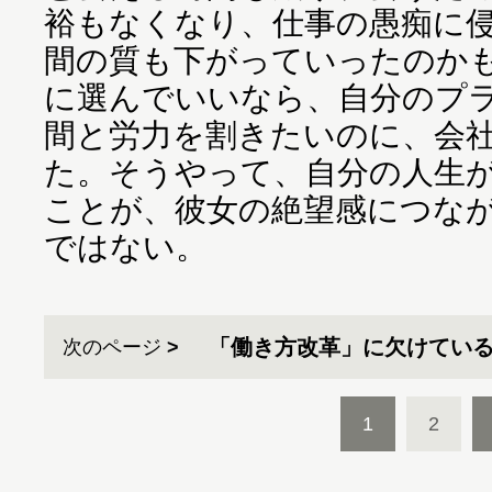
裕もなくなり、仕事の愚痴に
間の質も下がっていったのか
に選んでいいなら、自分のプ
間と労力を割きたいのに、会
た。そうやって、自分の人生
ことが、彼女の絶望感につな
ではない。
「働き方改革」に欠けてい
次のページ
1
2