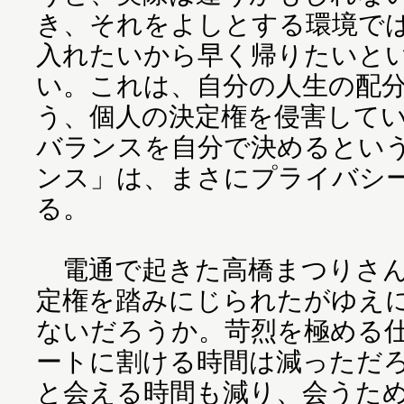
き、それをよしとする環境で
入れたいから早く帰りたいと
い。これは、自分の人生の配
う、個人の決定権を侵害して
バランスを自分で決めるとい
ンス」は、まさにプライバシ
る。
電通で起きた高橋まつりさん
定権を踏みにじられたがゆえ
ないだろうか。苛烈を極める
ートに割ける時間は減っただ
と会える時間も減り、会うた