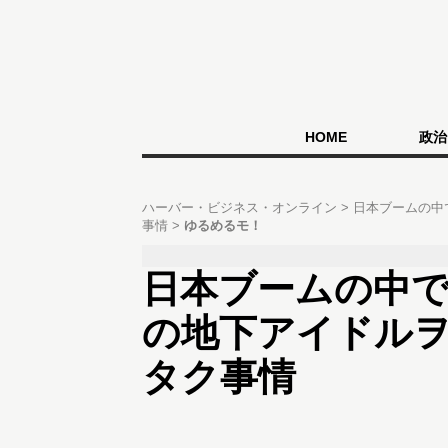
HOME
政治
ハーバー・ビジネス・オンライン
日本ブームの中
事情
ゆるめるモ！
日本ブームの中で
の地下アイドル
タク事情