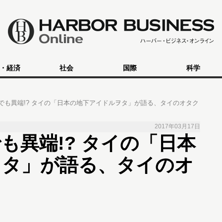
・経済
社会
国際
科学
でも異端!? タイの「日本の地下アイドルヲタ」が語る、タイのオタク
2017年03月17日
も異端!? タイの「日本
ヲタ」が語る、タイのオ