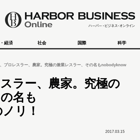
・経済
社会
国際
科学
、プロレスラー、農家。究極の兼業レスラー、その名もnobodyknow
レスラー、農家。究極の
その名も
+のノリ！
2017.03.15