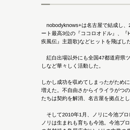
nobodyknows+は名古屋で結成
ート最高3位の『ココロオドル』、『Hero’s
疾風伝』主題歌)などヒットを飛ばし
紅白出場以外にも全国47都道府県ツアー
しなど華々しく活動した。
しかし成功を収めてしまったがために
増えた。不自由さからイライラがつの
たちは契約を解消、名古屋を拠点とし
そして2010年1月、ノリに今池プ
ノリは生まれも育ちも今池。今池プロ