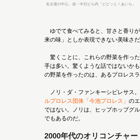
名古屋の中心、栄・中日ビル内「ピピッと！あいち」
ゆでて食べてみると、甘さと香りが
来の味」としか表現できない美味さだ
驚くことに、これらの野菜を作った
手は多い。驚くような話ではないかも
の野菜を作ったのは、あるプロレスラ
ノリ・ダ・ファンキーシビレサス。
ルプロレス団体「今池プロレス」
のエ
ではない。ノリは、ヒップホップグループ「
でもあるのだ。
2000年代のオリコンチャ