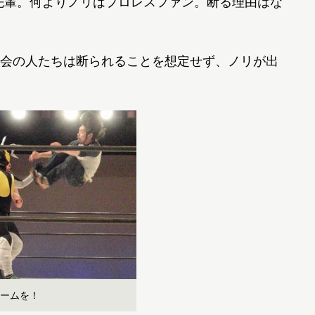
先輩。何よりノリはプロレスファン。断る理由はな
会の人たちは断られることを想定せず、ノリが出
ームを！