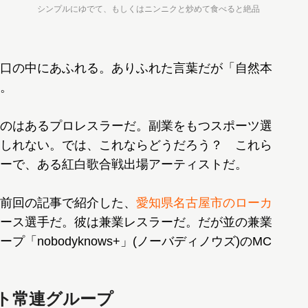
シンプルにゆでて、もしくはニンニクと炒めて食べると絶品
口の中にあふれる。ありふれた言葉だが「自然本
。
のはあるプロレスラーだ。副業をもつスポーツ選
しれない。では、これならどうだろう？ これら
ーで、ある紅白歌合戦出場アーティストだ。
前回の記事で紹介した、
愛知県名古屋市のローカ
ース選手だ。彼は兼業レスラーだ。だが並の兼業
nobodyknows+」(ノーバディノウズ)のMC
ート常連グループ