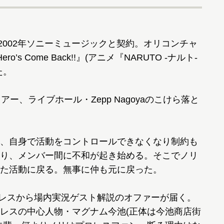
し、2002年ソニーミュージックと契約。オリコンチャ
 Come Back!!』(アニメ『NARUTO -ナルト-
た。
、ライブホール・Zepp Nagoyaのこけら落と
、自身で活動をコントロールできなくなり制約も
り、メンバー間に不和が起き始める。そこでノリ
た活動に戻る。無事に仲も元に戻った。
ロレスから場内実況ゲスト解説のオファーが届く。
レスの中心人物・マグナム今池(正体は今池商店街