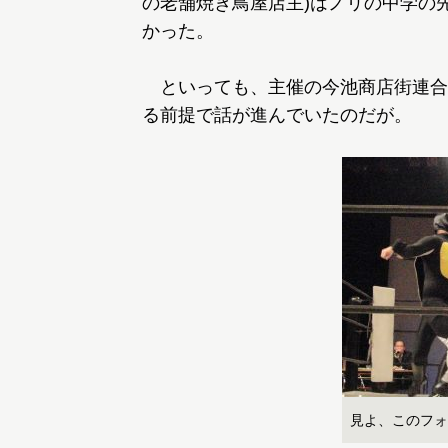
の老舗焼き鳥屋店主)はノリの中学の
かった。
といっても、主催の今池商店街連合
る前提で話が進んでいたのだが。
見よ、このフォ