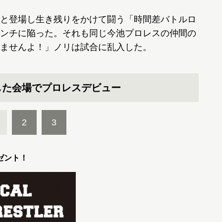
と登場し生き残りをかけて闘う「時間差バトルロ
ンチに陥った。それも同じ今池プロレスの仲間の
ませんよ！」ノリは試合に乱入した。
した会場でプロレスデビュー
2
3
ゼント！