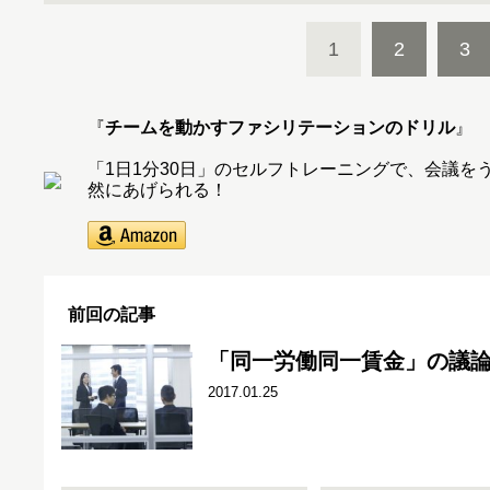
1
2
3
『
チームを動かすファシリテーションのドリル
』
「1日1分30日」のセルフトレーニングで、会議
然にあげられる！
前回の記事
「同一労働同一賃金」の議
2017.01.25