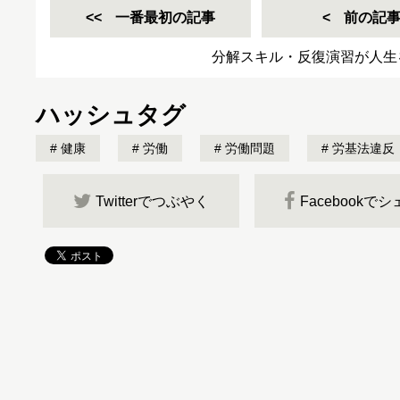
一番最初の記事
前の記
分解スキル・反復演習が人生
ハッシュタグ
健康
労働
労働問題
労基法違反
Twitterでつぶやく
Facebookで