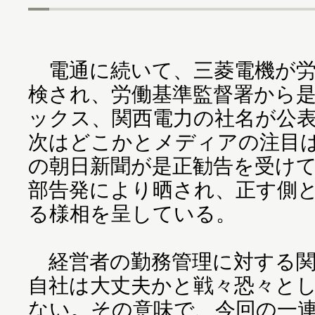
電通に続いて、三菱電機が労
検され、労働基準監督署から
ックス、関西電力の社名が公
次はどこかとメディアの注目
の朝日新聞が是正勧告を受け
部告発により晒され、正す側
る様相を呈している。
経営者の勤務管理に対する関
自社は大丈夫かと戦々恐々と
ない。その意味で、今回の一