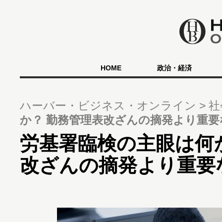
HOME
政治・経済
ハーバー・ビジネス・オンライン
社
か？ 勤務管理表改ざんの摘発より重要
労基署臨検の主眼は何
改ざんの摘発より重要