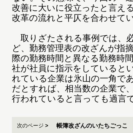
改善に大いに役立ったと言え
改革の流れと平仄を合わせて
取りざたされる事例では、必
ど、勤務管理表の改ざんが指
際の勤務時間と異なる勤務時
社が社員に指示をしていると
れている企業は氷山の一角で
だとすれば、相当数の企業で
行われていると言っても過言
帳簿改ざんのいたちごっこ
次のページ