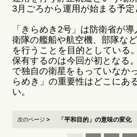
3月ごろから運用が始まる予定
「きらめき2号」は防衛省が導
衛隊の艦船や航空機、部隊な
を行うことを目的としている
保有するのは今回が初となる
で独自の衛星をもっていなか
らめき」の重要性はどこにあ
い。
「平和目的」の意味の変化
次のページ