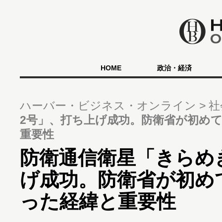
HOME
政治・経済
ハーバー・ビジネス・オンライン
社
2号」、打ち上げ成功。防衛省が初め
重要性
防衛通信衛星「きらめ
げ成功。防衛省が初め
った経緯と重要性