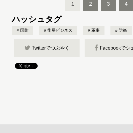
1
2
3
4
ハッシュタグ
国防
衛星ビジネス
軍事
防衛
Twitterでつぶやく
Facebookで