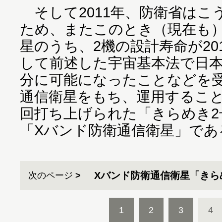
そして2011年、防衛省はこ
ため、またこのとき（現在も）
星のうち、2機の設計寿命が20
して前述した宇宙基本法で日
分に可能になったことなどを
通信衛星をもち、運用するこ
回打ち上げられた「きらめき2
「Xバンド防衛通信衛星」であ
Xバンド防衛通信衛星「きら
次のページ
1
2
3
4