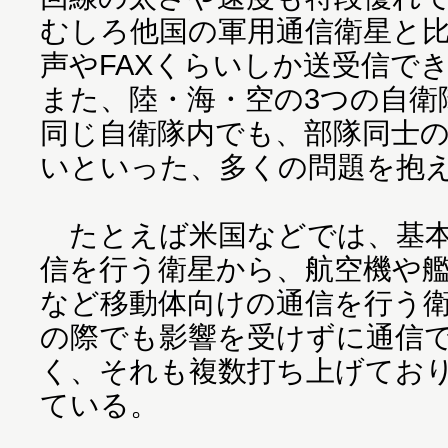
むしろ他国の軍用通信衛星と
声やFAXくらいしか送受信で
また、陸・海・空の3つの自衛
同じ自衛隊内でも、部隊同士
いといった、多くの問題を抱
たとえば米国などでは、基本
信を行う衛星から、航空機や
など移動体向けの通信を行う
の際でも影響を受けずに通信
く、それも複数打ち上げてお
ている。