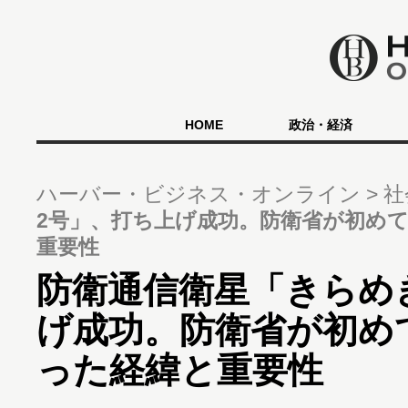
HOME
政治・経済
ハーバー・ビジネス・オンライン
社
2号」、打ち上げ成功。防衛省が初め
重要性
防衛通信衛星「きらめ
げ成功。防衛省が初め
った経緯と重要性