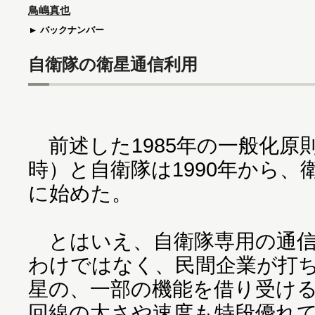
鳥嶋真也
バックナンバー
自衛隊の衛星通信利用
前述した1985年の一般化原
時）と自衛隊は1990年から
に始めた。
とはいえ、自衛隊専用の通信
わけではなく、民間企業が打
星の、一部の機能を借り受け
回線の太さや速度も特段優れ