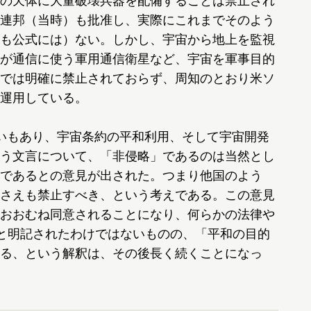
の天体に大量破壊兵器を配備することは禁止され
連邦（当時）も批准し、実際にこれまでそのよう
も公式には）ない。しかし、宇宙から地上を監視
が通信に使う軍用通信衛星など、宇宙を軍事目的
では明確に禁止されておらず、周知のとおり米ソ
運用している。
いもあり、宇宙条約の平和利用、そして宇宙開発
う文言について、「非侵略」であるのは当然とし
であるとの意見が出された。つまり他国のよう
さえも禁止すべき、という考えである。この意見
おおむね同意されることになり、何らかの法律や
と明記されたわけではないものの、「平和の目的
る、という解釈は、その後長く続くことになっ