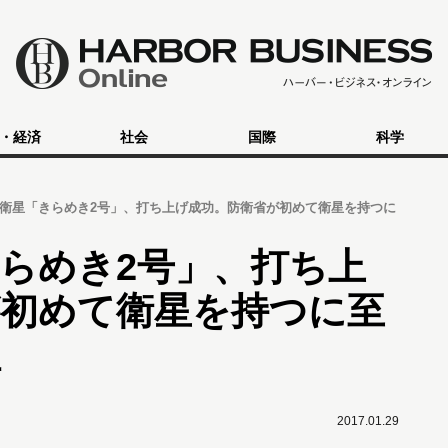
・経済
社会
国際
科学
衛星「きらめき2号」、打ち上げ成功。防衛省が初めて衛星を持つに
らめき2号」、打ち上
が初めて衛星を持つに至
性
2017.01.29