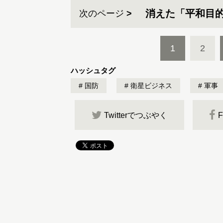
消えた「平和目的
次のページ
1
2
ハッシュタグ
国防
衛星ビジネス
軍事
Twitterでつぶやく