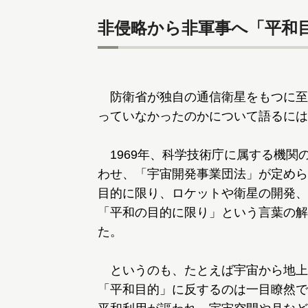
非侵略から非軍事へ「平和
防衛省が独自の通信衛星をもつに至
っていなかったのかについて語るには
1969年、科学技術庁に属する機関
わせ、「宇宙開発事業団法」が定めら
目的に限り、ロケットや衛星の開発、
「平和の目的に限り」という言葉の解
た。
というのも、たとえば宇宙から地上
「平和目的」に反するのは一目瞭然で