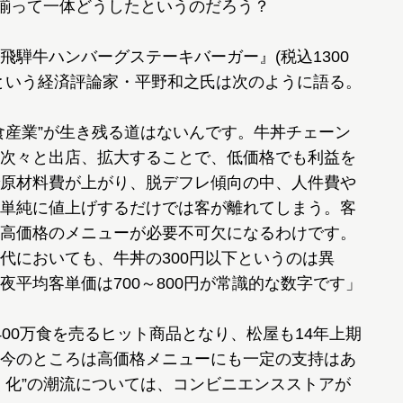
揃って一体どうしたというのだろう？
騨牛ハンバーグステーキバーガー』(税込1300
という経済評論家・平野和之氏は次のように語る。
食産業”が生き残る道はないんです。牛丼チェーン
次々と出店、拡大することで、低価格でも利益を
原材料費が上がり、脱デフレ傾向の中、人件費や
単純に値上げするだけでは客が離れてしまう。客
高価格のメニューが必要不可欠になるわけです。
代においても、牛丼の300円以下というのは異
平均客単価は700～800円が常識的な数字です」
00万食を売るヒット商品となり、松屋も14年上期
今のところは高価格メニューにも一定の支持はあ
く化”の潮流については、コンビニエンスストアが