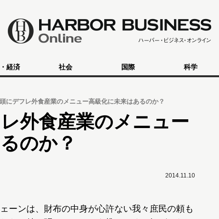
・経済
社会
国際
科学
頭にデフレ外食産業のメニュー高級化に未来はあるのか？
フレ外食産業のメニュー
あるのか？
2014.11.10
ェーンは、財布の中身が心許ない我々庶民の頼も