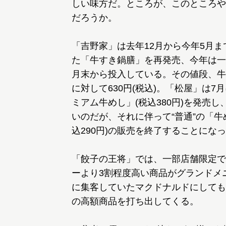
しい味方だ。ところが、このところや
だろうか。
「吉野家」は去年12月から今年5月ま
た「牛すき鍋膳」を再発売、今年は一
月末から投入している。その値段、牛丼
に対して630円(税込)。「松屋」は7
ミアム牛めし」(税込380円)を発売し
いのだが、それに伴って“普通”の「牛
込290円)の販売を終了することにな
「餃子の王将」では、一部店舗限定で
ーより3割程度高い商品がグランドメ
に集客していたマクドナルドにしても
の高額商品を打ち出してくる。