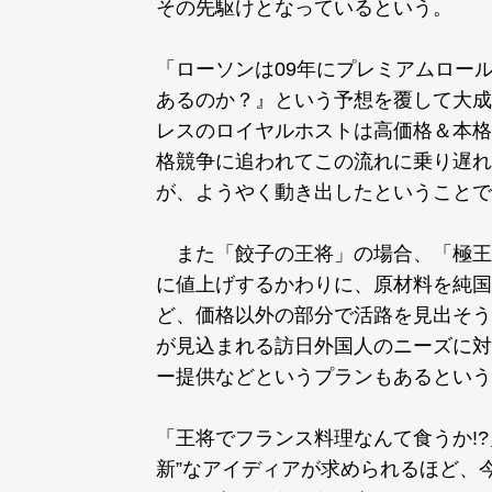
その先駆けとなっているという。
「ローソンは09年にプレミアムロー
あるのか？』という予想を覆して大成
レスのロイヤルホストは高価格＆本格
格競争に追われてこの流れに乗り遅れ
が、ようやく動き出したということです
また「餃子の王将」の場合、「極王
に値上げするかわりに、原材料を純国
ど、価格以外の部分で活路を見出そう
が見込まれる訪日外国人のニーズに対
ー提供などというプランもあるという(産
「王将でフランス料理なんて食うか!
新”なアイディアが求められるほど、