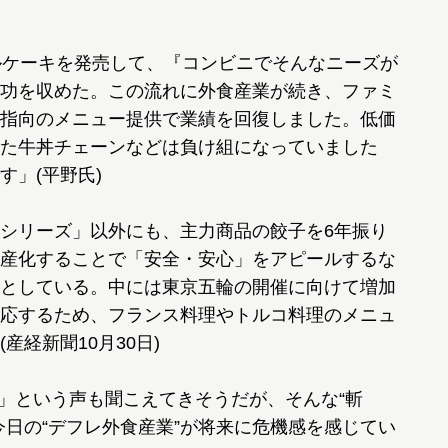
ルケーキを発売して、『コンビニでそんなニーズが
功を収めた。この流れに外食産業が続き、ファミ
指向のメニュー提供で業績を回復しました。低価
た牛丼チェーンなどは負け組になっていました
」(平野氏)
シリーズ」以外にも、主力商品の餃子を6年振り
産化することで「安全・安心」をアピールするな
としている。中には東京五輪の開催に向けて増加
応するため、フランス料理やトルコ料理のメニュ
経新聞10月30日)
?」という声も聞こえてきそうだが、そんな“斬
今日の“デフレ外食産業”が将来に危機感を感じてい