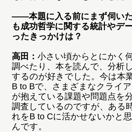
――本題に入る前にまず伺い
も成功哲学に関する統計やデ
ったきっかけは？
高田：
小さい頃からとにかく
調べたり、本を読んで、分析
するのが好きでした。今は本
B to Bで、さまざまなクライ
が抱えている課題や問題点を
調査しているのですが、ある
れをB to Cに活かせないかと
んです。