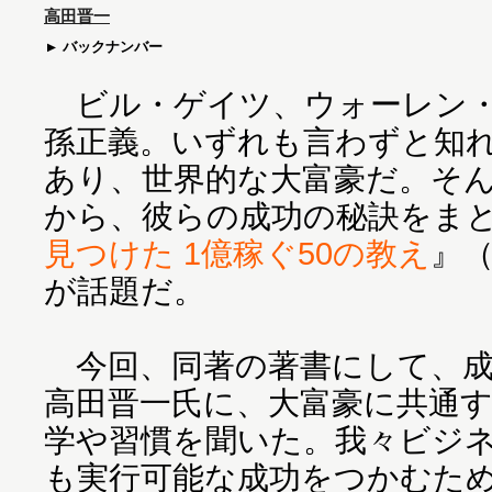
高田晋一
バックナンバー
ビル・ゲイツ、ウォーレン・
孫正義。いずれも言わずと知
あり、世界的な大富豪だ。そ
から、彼らの成功の秘訣をま
見つけた 1億稼ぐ50の教え
』
が話題だ。
今回、同著の著書にして、成
高田晋一氏に、大富豪に共通
学や習慣を聞いた。我々ビジ
も実行可能な成功をつかむた