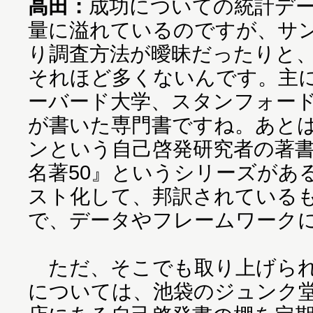
高田：
成功についての統計デ
量に溢れているのですが、サ
り調査方法が曖昧だったりと
それほど多くないんです。主
ーバード大学、スタンフォー
が書いた専門書ですね。あと
ンという自己啓発研究者の著
名著50』というシリーズがあ
スト化して、邦訳されている
で、データやフレームワーク
ただ、そこでも取り上げられ
については、池袋のジュンク