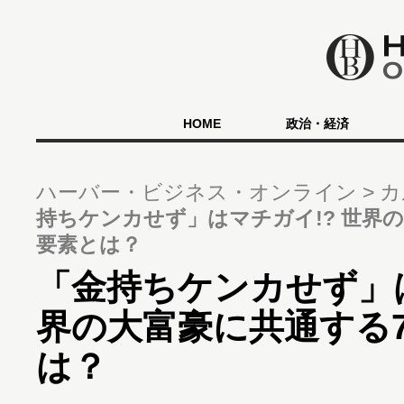
HOME
政治・経済
ハーバー・ビジネス・オンライン
カ
持ちケンカせず」はマチガイ!? 世界
要素とは？
「金持ちケンカせず」は
界の大富豪に共通する
は？