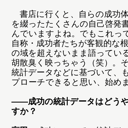
書店に行くと、自らの成功体
を綴ったたくさんの自己啓発
んでいますよね。でもこれっ
自称・成功者たちが客観的な
の域を超えないまま語ってい
胡散臭く映っちゃう（笑）。
統計データなどに基づいて、
プローチできると思い、始め
――成功の統計データはどう
すか？