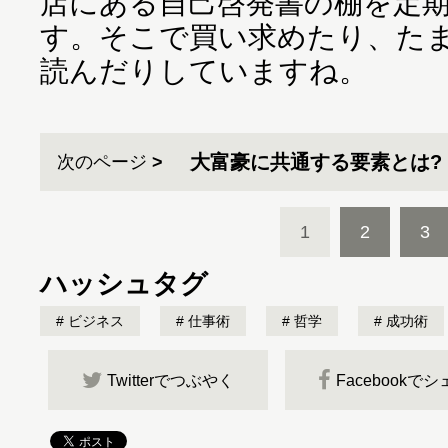
店にある自己啓発書の棚を定
す。そこで買い求めたり、た
読んだりしていますね。
大富豪に共通する要素とは?
次のページ
1
2
3
ハッシュタグ
ビジネス
仕事術
哲学
成功術
Twitterでつぶやく
Facebookで