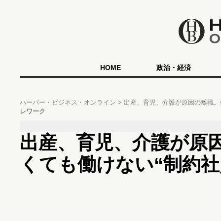
HOME
政治・経済
ハーバー・ビジネス・オンライン
出産、育児、介護が原因の離職。
レワーク
出産、育児、介護が原
くても働けない“制約社