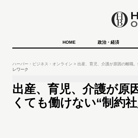
HOME
政治・経済
ハーバー・ビジネス・オンライン
出産、育児、介護が原因の離職。
レワーク
出産、育児、介護が原
くても働けない“制約社