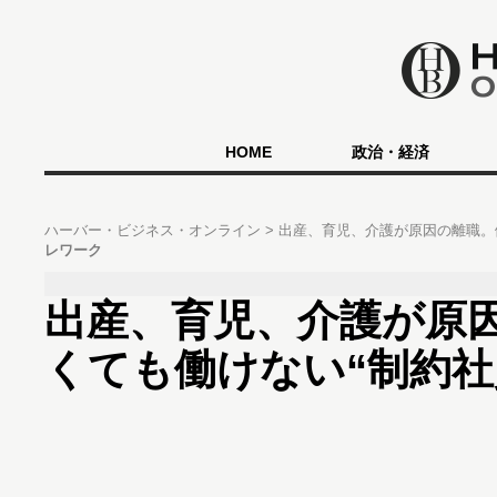
HOME
政治・経済
ハーバー・ビジネス・オンライン
出産、育児、介護が原因の離職。
レワーク
出産、育児、介護が原
くても働けない“制約社