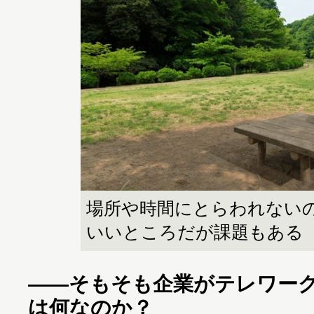
場所や時間にとらわれない
いいところだが課題もある
――そもそも企業がテレワー
は何なのか？