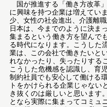
国が推進する「働き方改革」
に興味を持つ企業は増えてい
少、女性の社会進出、介護離
日本は、今までのように決ま
集まるという働き方を望んで
る時代になります。こうした
業は、この会社で働きたいと
れなかったり、失ったりする
こうした危機感を認識し、育
制約社員でも安心して働ける
トをかけられる企業じゃない
き抜くのは厳しいと思います
となら実際に集まってコミュ