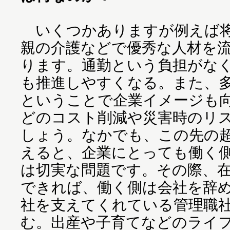
いくつかありますが例えば将
親の介護などで優秀な人材を
ります。通勤という負担がな
も推進しやすくなる。また、
ということで企業イメージも
どのコスト削減や災害時のリ
しょう。なかでも、この先の
えると、企業にとっても働く
は切実な問題です。その際、
できれば、働く側は会社を辞
社を支えてくれている管理職
む。出産や子育てなどのライ