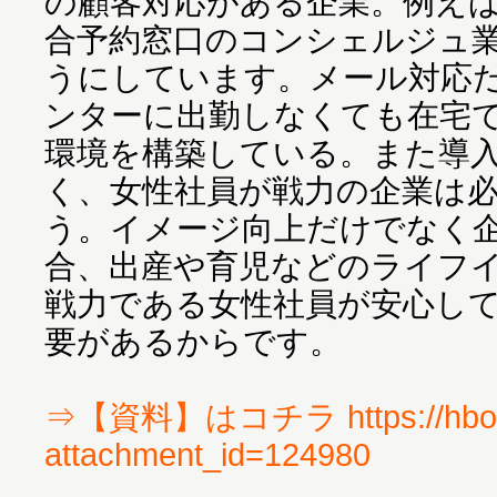
の顧客対応がある企業。例え
合予約窓口のコンシェルジュ
うにしています。メール対応
ンターに出勤しなくても在宅
環境を構築している。また導
く、女性社員が戦力の企業は
う。イメージ向上だけでなく
合、出産や育児などのライフ
戦力である女性社員が安心し
要があるからです。
⇒【資料】はコチラ https://hbol.
attachment_id=124980