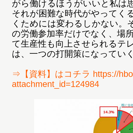
がら働けるほうがいいと私は
それが困難な時代がやってく
くためには変わるしかない。
の労働参加率だけでなく、場
て生産性も向上させられるテ
は、一つの打開策になってい
⇒【資料】はコチラ https://hbol.
attachment_id=124984