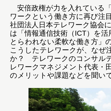
安倍政権が力を入れている「
ワークという働き方に再び注
社団法人日本テレワーク協会
は「情報通信技術（ICT）を
とらわれない柔軟な働き方」
こうしたテレワークが、なぜ
か？ テレワークのコンサル
レワークマネジメント代表・
のメリットや課題などを聞い