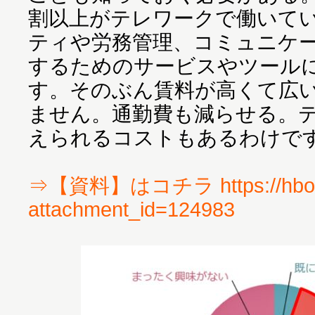
割以上がテレワークで働いて
ティや労務管理、コミュニケ
するためのサービスやツール
す。そのぶん賃料が高くて広
ません。通勤費も減らせる。
えられるコストもあるわけで
⇒【資料】はコチラ https://hbol.
attachment_id=124983