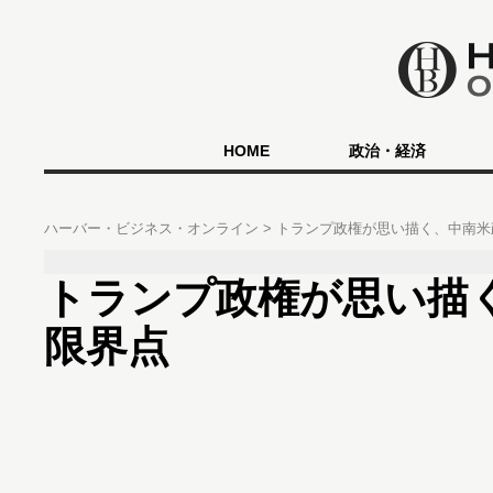
HOME
政治・経済
ハーバー・ビジネス・オンライン
トランプ政権が思い描く、中南
トランプ政権が思い描
限界点