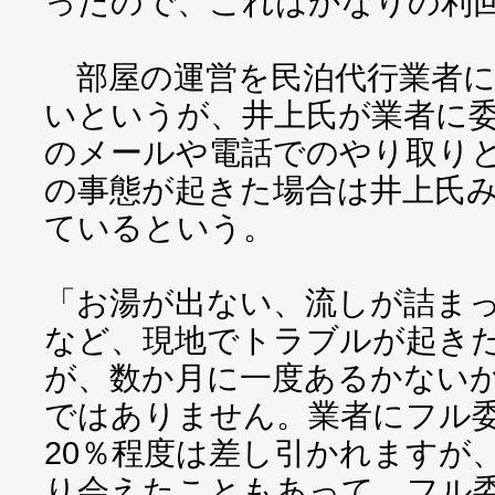
ったので、これはかなりの利
部屋の運営を民泊代行業者に
いというが、井上氏が業者に
のメールや電話でのやり取り
の事態が起きた場合は井上氏
ているという。
「お湯が出ない、流しが詰ま
など、現地でトラブルが起き
が、数か月に一度あるかない
ではありません。業者にフル
20％程度は差し引かれますが
り会えたこともあって、フル委