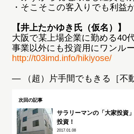
・そこそこの客入りでも利益
【井上たかゆき氏（仮名）】
大阪で某上場企業に勤める40
事業以外にも投資用にワンルー
http://t03imd.info/hikiyose/
― （超）片手間でもきる［不
次回の記事
サラリーマンの「大家投資
投資！
2017.01.08