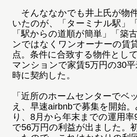
そんななかでも井上氏が物件
いたのが、「ターミナル駅」「
「駅からの道順が簡単」「築
ンではなくワンオーナーの賃
点。条件に合致する物件とし
マンションで家賃5万円の30
時に契約した。
「近所のホームセンターでベ
え、早速airbnbで募集を開
り、8月から年末までの運用率9
で56万円の利益が出ました。