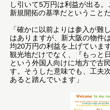
し引いて5万円は利益が出る。
新規開拓の基準だということ
「確かに以前よりは参入が難
はありますが、新大阪の物件は
均20万円の利益を上げていま
観光地だけでなく、『もっと
という外国人向けに地方で古
す。そうした意味でも、工夫
あると踏んでいます」