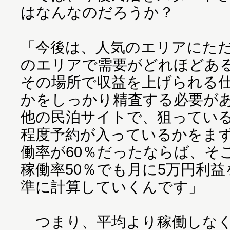
はなんなのだろうか？
「今後は、人気のエリアにた
のエリアで需要がどれほどあ
その場所で収益を上げられる
かをしっかり精査する必要がある
他の民泊サイトで、狙ってい
程度予約が入っているかをま
働率が60％だったならば、そ
稼働率50％でも月に5万円利
準に計算していくんです」
つまり、平均より稼働しなく