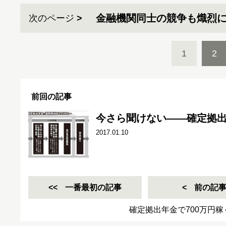
金融機関同士の競争も熾烈
次のページ
1
2
前回の記事
今さら聞けない――確定拠
2017.01.10
一番最初の記事
前の記
確定拠出年金で700万円