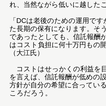
れ、当然ながら低いに越した
「DCは老後のための運用です
た長期の保有になります。そ
であったとしても、信託報酬
はコスト負担に何十万円もの
（大江氏）
コストはせっかくの利益を目
を言えば、信託報酬が低めの
方針が自分の希望に合ってい
ころだろう。