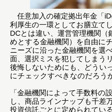
任意加入の確定拠出年金「iD
利厚生の一環としてお膳立て
DCとは違い、運営管理機関（
めとする金融機関）を自由に
ニーズに沿った金融機関を選
面、選択ミスを犯してしまう
後悔しないためにも、どうい
にチェックすべきなのだろう
「金融機関によって手数料の
し、商品ラインナップも千差
投資信託ごとに定められてい