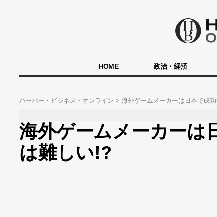
HOME
政治・経済
ハーバー・ビジネス・オンライン
海外ゲームメーカーは日本で成功
海外ゲームメーカーは
は難しい!?