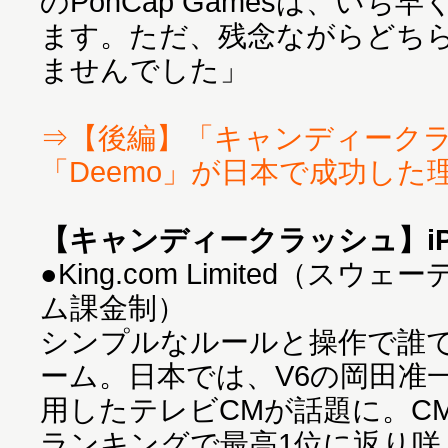
のPonCap Gamesは、い
ます。ただ、残念ながらどち
ませんでした」
⇒【後編】「キャンディーク
「Deemo」が日本で成功した
【キャンディークラッシュ】iPho
●King.com Limited（ス
ム課金制）
シンプルなルールと操作で誰
ーム。日本では、V6の岡田准
用したテレビCMが話題に。C
ランキングで最高1位に返り咲