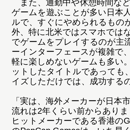
また、通勤中や休憩時間など
ゲームを遊ぶことが多い日本
ルで、すぐにやめられるもの
外、特に北米ではスマホでは
でゲームをプレイするのが主
ーインターフェースが複雑で
軽に楽しめないゲームも多い
ットしたタイトルであっても
イズしただけでは、成功する
「実は、海外メーカーが日本
流れは2年くらい前からありま
ヒットメーカーである香港のGlu