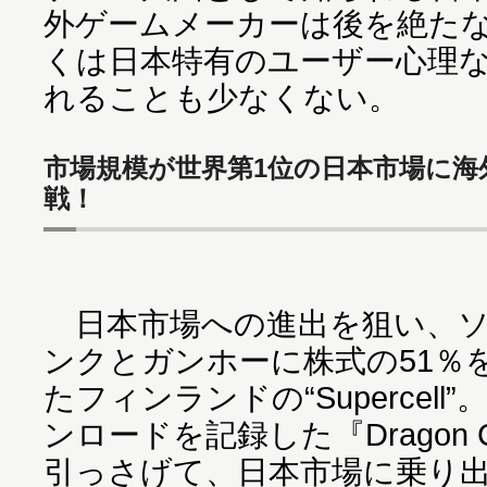
外ゲームメーカーは後を絶た
くは日本特有のユーザー心理
れることも少なくない。
市場規模が世界第1位の日本市場に海
戦！
日本市場への進出を狙い、ソ
ンクとガンホーに株式の51％
たフィンランドの“Supercell”
ンロードを記録した『Dragon C
引っさげて、日本市場に乗り