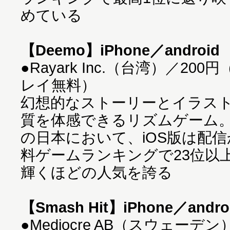
めている
【Deemo】iPhone／android
●Rayark Inc.（台湾）／200
レイ無料）
幻想的なストーリーとイラス
質を体感できるリズムゲーム
の日本において、iOS版は配
料ゲームランキングで23位以上
輝くほどの人気を誇る
【Smash Hit】iPhone／andro
●Mediocre AB（スウェーデ