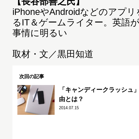
【長谷部善之氏】
iPhoneやAndroidなどの
るIT＆ゲームライター。英語
事情に明るい
取材・文／黒田知道
次回の記事
「キャンディークラッシュ」
由とは？
2014.07.15