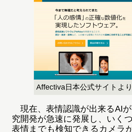
Affectiva日本公式サイトよ
現在、表情認識が出来るAI
究開発が急速に発展し、いく
表情までも検知できるカメラ