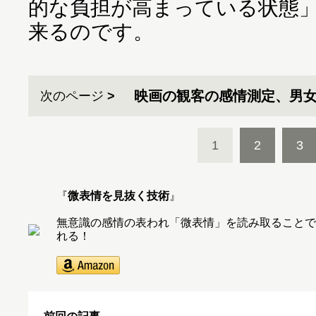
的な負担が高まっている状態
来るのです。
映画の観客の感情測定、男
次のページ
1
2
3
『
微表情を見抜く技術
』
無意識の感情の表われ「微表情」を読み取ることで
れる！