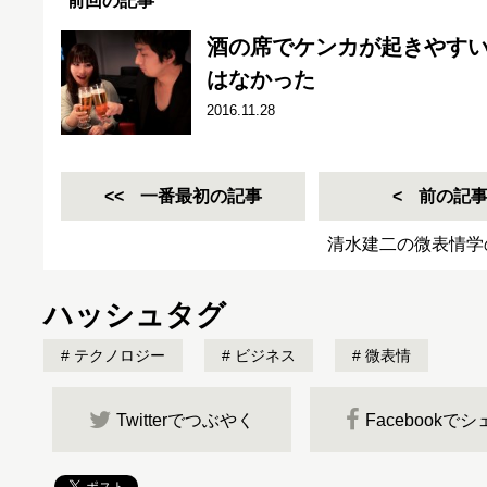
前回の記事
酒の席でケンカが起きやす
はなかった
2016.11.28
一番最初の記事
前の記
清水建二の微表情学
ハッシュタグ
テクノロジー
ビジネス
微表情
Twitterでつぶやく
Facebookで