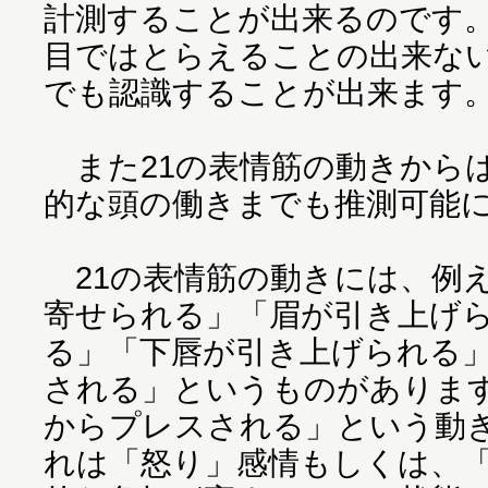
計測することが出来るのです
目ではとらえることの出来な
でも認識することが出来ます
また21の表情筋の動きから
的な頭の働きまでも推測可能
21の表情筋の動きには、例
寄せられる」「眉が引き上げ
る」「下唇が引き上げられる
される」というものがありますAf
からプレスされる」という動
れは「怒り」感情もしくは、