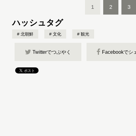
1
2
3
ハッシュタグ
北朝鮮
文化
観光
Twitterでつぶやく
Facebookで