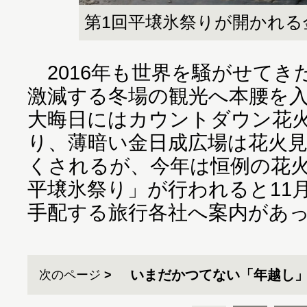
第1回平壌氷祭りが開かれる
2016年も世界を騒がせてき
激減する冬場の観光へ本腰を
大晦日にはカウントダウン花
り、薄暗い金日成広場は花火
くされるが、今年は恒例の花火
平壌氷祭り」が行われると11
手配する旅行各社へ案内があ
いまだかつてない「年越し」
次のページ