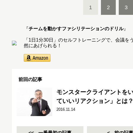
1
2
3
『
チームを動かすファシリテーションのドリル
』
「1日1分30日」のセルフトレーニングで、会議
然にあげられる！
前回の記事
モンスタークライアントをい
ていいリアクション」とは
2016.11.14
一番最初の記事
前の記