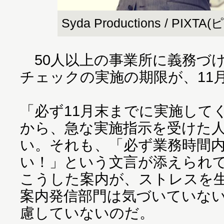
Syda Productions / PIXT
50人以上の事業所に義務づ
チェックの実施の期限が、11
「必ず11月末までに実施して
から、急な実施指示を受けた
い。それも、「必ず業務時間
い！」という文言が添えられ
こうした案内が、ストレスを
案内発信部門は気づいていな
慮していないのだ。