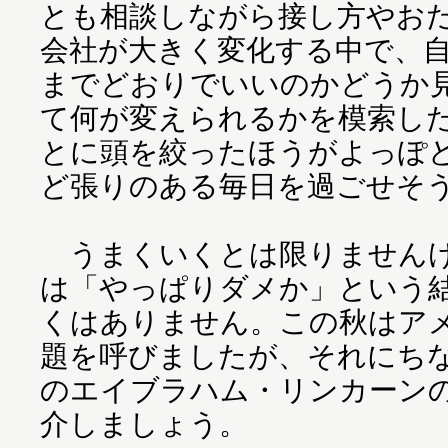
とも相談しながら接し方やお
会社が大きく変化する中で、
までどおりでいいのかどうか
て何が変えられるかを模索し
とに頭を絞ったほうがよっぽ
ど張りのある毎日を過ごせそ
うまくいくとは限りませんけ
は「やっぱりダメか」という
くはありません。この秋はア
題を呼びましたが、それにちな
のエイブラハム・リンカーン
介しましょう。