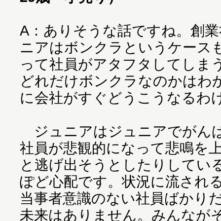
A：ありそうな話ですね。創
ニアはボンクラというケース
って社員がアタフタしてしま
どれだけボンクラなのかはわ
に会社がすぐどうこうなるわ
ジュニアはジュニアでがんば
社員が悲観的になって悲鳴を
と逃げ出そうとしたりしてい
ぽど心配です。状況に流され
当事者意識のない社員ばかり
未来はありません。みんなが