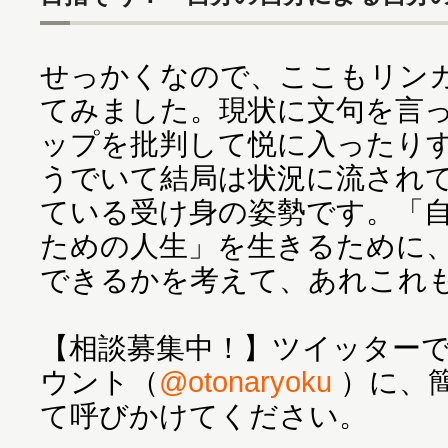
せっかくなので、ここもリン
てみました。現状に文句を言
ップを批判して悦に入ったり
うでいて結局は状況に流され
ている受け身の姿勢です。「
ための人生」を生きるために
できるかを考えて、あれこれ
【相談募集中！】ツイッター
ウント（
@otonaryoku
）に、
て呼びかけてください。