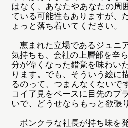
はなく、あなたやあなたの周
ている可能性もありますが、
ょっと落ち着いてください。
恵まれた立場であるジュニア
気持ちも、会社の上層部を辛
分が偉くなった錯覚を味わい
ります。でも、そういう絵に
るのって、つまんなくないで
コイ了見をベースに目先のプ
いで、どうせならもっと欲張
ボンクラな社長が持ち味を発