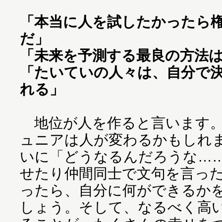
「本当に人を試したかったら
だ」
「未来を予測する最良の方法
「たいていの人々は、自分で
れる」
地位が人を作ると言います。
ュニアは人が変わるかもしれ
いに「どうなるんだろうな…
せたり仲間同士で文句を言っ
ったら、自分に何ができるか
しょう。そして、なるべく高