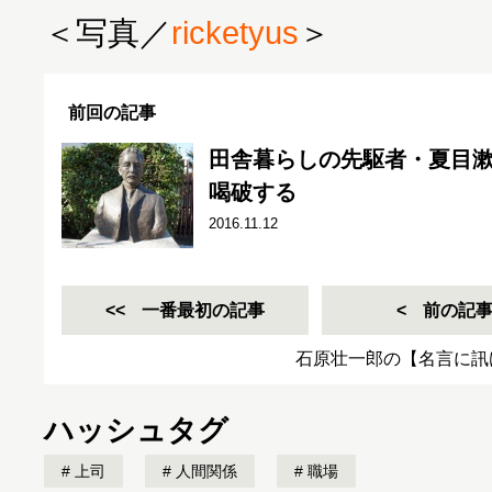
＜写真／
ricketyus
＞
前回の記事
田舎暮らしの先駆者・夏目
喝破する
2016.11.12
一番最初の記事
前の記
石原壮一郎の【名言に訊
ハッシュタグ
上司
人間関係
職場