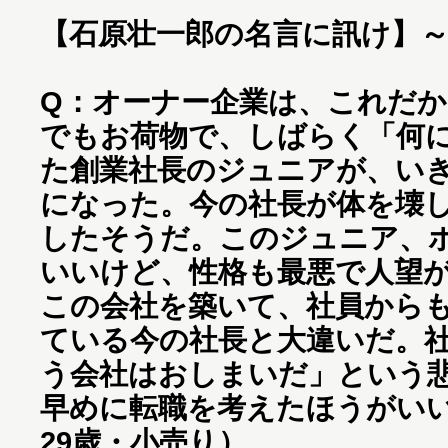
【石原壮一郎の名言に訊け】
Q：オーナー企業は、これだ
でもお荷物で、しばらく「何
た創業社長のジュニアが、い
になった。今の社長が体を壊
したそうだ。このジュニア、
いいけど、性格も最悪で人望
この会社を築いて、社員から
ている今の社長と大違いだ。
う会社はおしまいだ」という
早めに転職を考えたほうがい
29歳・小売り）