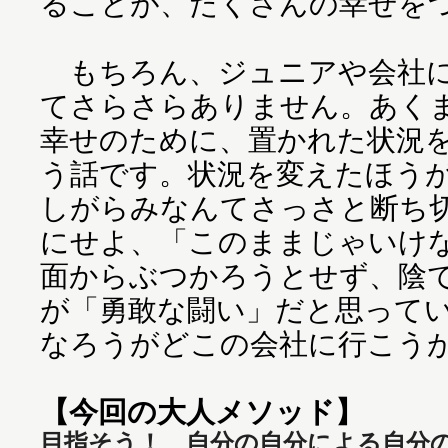
ることが、たくさんの幸せを
もちろん、ジュニアや会社に
てさらさらありません。あく
幸せのために、置かれた状況
う話です。状況を変えたほう
しがらみなんてさっさと断ち
にせよ、「このままじゃいけ
面からぶつかろうとせず、陰
が「勇敢な闘い」だと思って
なろうがどこの会社に行こう
【今回の大人メソッド】
目指そう！ 自分の自分による自分