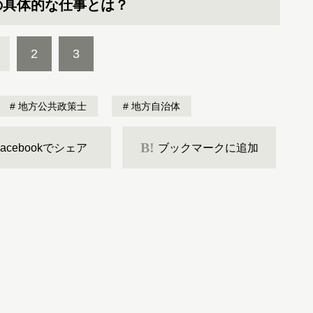
の具体的な仕事とは？
2
3
地方公共政策士
地方自治体
B!
Facebookでシェア
ブックマークに追加