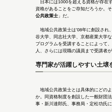
日本には1000を超える資格が存在
資格があることをご存知だろうか。そ
公共政策士
」だ。
地域公共政策士は’08年に創設され、
谷大学、同志社大学、京都産業大学な
プログラムを受講することによって、
人、さらには現職の議員まで受講者が
専門家が活躍しやすい土壌
地域公共政策士とは具体的にどのよ
か。同資格制度を創設した一般財団法
事・新川達郎氏、事務局・定松功氏に