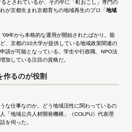
するとされているが、その中に「町おこし」専門の
れが京都生まれ京都育ちの地域再生のプロ「
地域
’09年から本格的な運用が開始されたばかり。龍
ど、京都の10大学が提供している地域政策関連の
申請が可能となっている。学生や行政職、NPO法
増加している注目の資格だ。
を作るのが役割
うな仕事なのか。どう地域活性に関わっているの
人「地域公共人材開発機構」（COLPU）代表理
話を伺った。