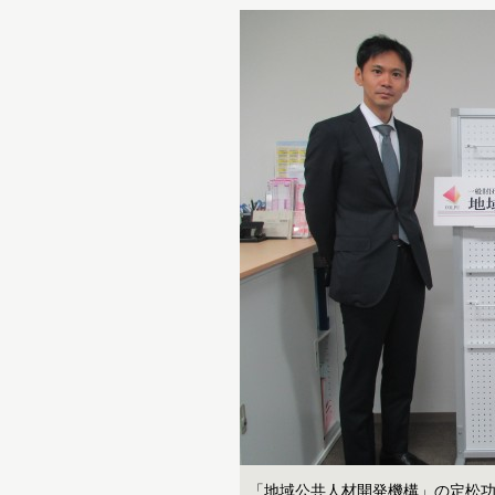
「地域公共人材開発機構」の定松