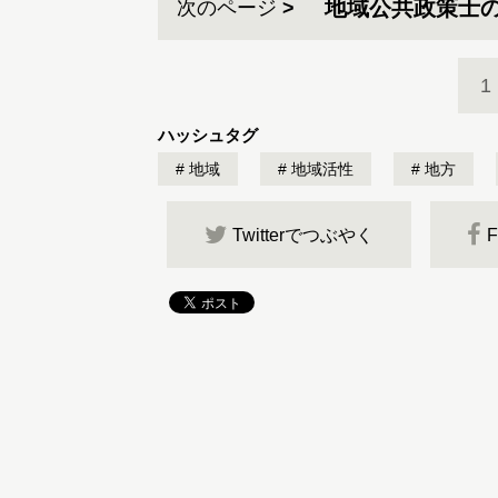
地域公共政策士
次のページ
1
ハッシュタグ
地域
地域活性
地方
Twitterでつぶやく