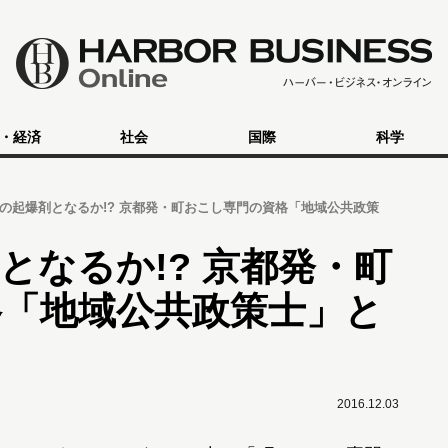
・経済
社会
国際
科学
の起爆剤となるか!? 京都発・町おこし専門の資格「地域公共政策
となるか!? 京都発・町
格「地域公共政策士」と
2016.12.03