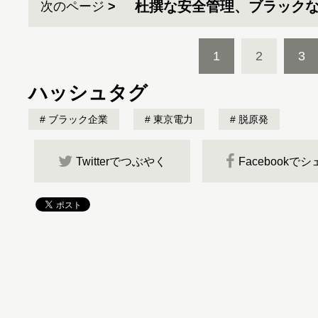
杜撰な安全管理、ブラック
次のページ
1
2
3
ハッシュタグ
ブラック企業
東京電力
脱原発
Twitterでつぶやく
Facebookで