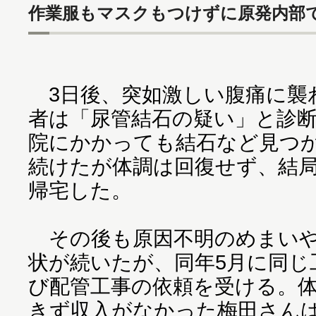
作業服もマスクもつけずに原発内部
3日後、突如激しい腹痛に襲
者は「尿管結石の疑い」と診
院にかかっても結石など見つか
続けたが体調は回復せず、結
帰宅した。
その後も原因不明のめまいや
状が続いたが、同年5月に同じ
び配管工事の依頼を受ける。
きず収入がなかった梅田さん