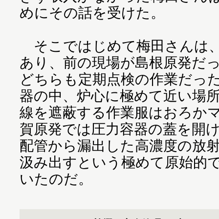
めにその話を受けた。
そこではじめて梅田さんは、
あり、前の現場が島根原発だ
どちらも定期点検の作業だっ
器の中、炉心に極めて近い場
線を遮蔽する作業服はおろか
賀原発では圧力容器の蓋を開
配管から漏出した高濃度の放
汲み出すという極めて原始的
いたのだ。