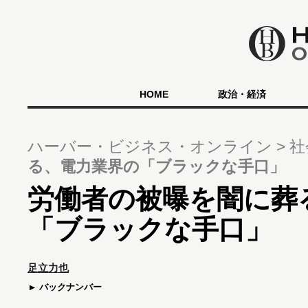
HOME
政治・経済
ハーバー・ビジネス・オンライン
社
る、電力業界の「ブラックな手口」
労働者の被曝を闇に葬
「ブラックな手口」
足立力也
バックナンバー