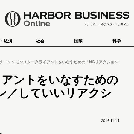
・経済
社会
国際
科学
ポーツ
モンスタークライアントをいなすための「NGリアクション
イアントをいなすための
ン／していいリアクシ
2016.11.14