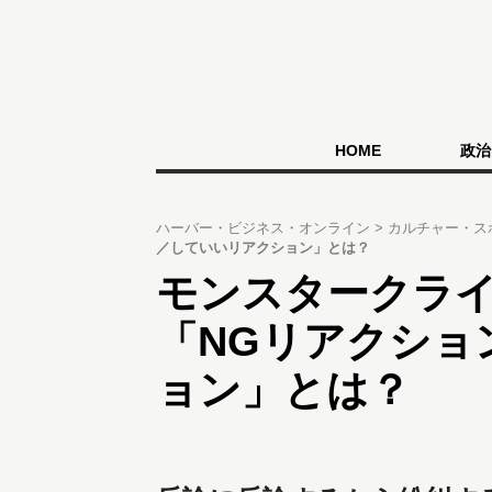
HOME
政治
ハーバー・ビジネス・オンライン
カルチャー・ス
／していいリアクション」とは？
モンスタークラ
「NGリアクショ
ョン」とは？