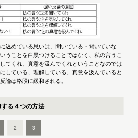
に込めている思いは、聞いている・聞いていな
いうことを白黒つけることではなく、私の言うこ
してくれ、真意を汲んでくれということなのでは
にしている、理解している、真意を汲んでいると
反論は格段に緩和される。
和する４つの方法
2
3