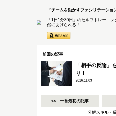
『
チームを動かすファシリテーショ
「1日1分30日」のセルフトレーニ
然にあげられる！
前回の記事
「相手の反論」を
り！
2016.11.03
一番最初の記事
分解スキル・