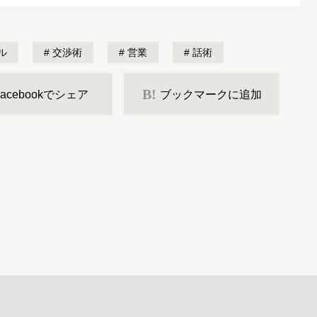
ル
交渉術
営業
話術
B!
Facebookでシェア
ブックマークに追加