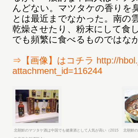
んどない。マツタケの香りを
とは最近までなかった。南の
乾燥させたり、粉末にして食
でも頻繁に食べるものではな
⇒【画像】はコチラ http://hbol.j
attachment_id=116244
北朝鮮のマツタケ酒は中国でも健康酒として人気が高い（2015
北朝鮮の