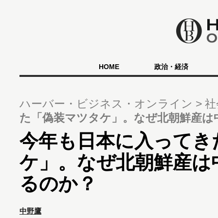
HOME
政治・経済
ハーバー・ビジネス・オンライン
社
た「偽装マツタケ」。なぜ北朝鮮産は
今年も日本に入ってき
ケ」。なぜ北朝鮮産は
るのか？
中野鷹