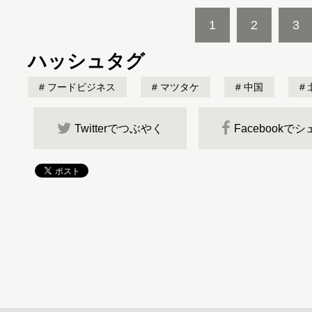
1
2
3
ハッシュタグ
フードビジネス
マツタケ
中国
Twitterでつぶやく
Facebookで