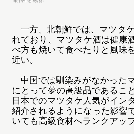
年丹東中朝博覧会）
一方、北朝鮮では、マツタケ
れており、マツタケ酒は健康
べ方も焼いて食べたりと風味
近い。
中国では馴染みがなかったマ
にとって夢の高級品であるこ
日本でのマツタケ人気がイン
紹介されるようになった影響
いても高級食材へランクアッ