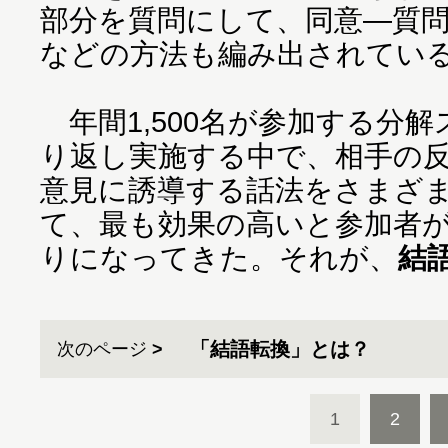
部分を質問にして、同意―質
などの方法も編み出されてい
年間1,500名が参加する分
り返し実施する中で、相手の
意見に誘導する話法をさまざ
て、最も効果の高いと参加者
りになってきた。それが、
結
「結語転換」とは？
次のページ
1
2