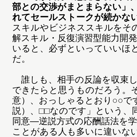
部との交渉がまとまらない」
れてセールストークが続かな
スキルやビジネススキルをそ
解スキル・反復演習型能力開
いると、必ずといっていいほ
だ。
誰しも、相手の反論を収束し
できたらと思うものだろう。
意）、おっしゃるとおり○○で
説）、□□なのです」という、
同意―逆説方式の応酬話法を
ことがある人も多いに違いな