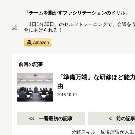
『
チームを動かすファシリテーションのドリル
』
「1日1分30日」のセルフトレーニングで、会議
然にあげられる！
前回の記事
「準備万端」な研修ほど能
由
2016.10.19
一番最初の記事
前の記
分解スキル・反復演習が人生