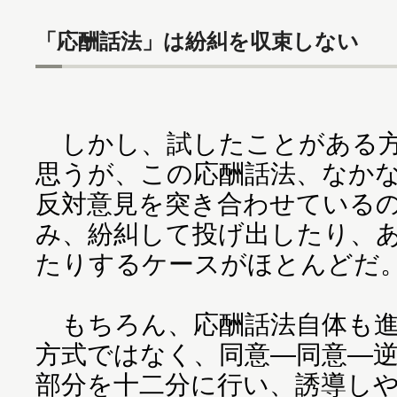
「応酬話法」は紛糾を収束しない
しかし、試したことがある方
思うが、この応酬話法、なか
反対意見を突き合わせている
み、紛糾して投げ出したり、
たりするケースがほとんどだ
もちろん、応酬話法自体も進
方式ではなく、同意―同意―
部分を十二分に行い、誘導し