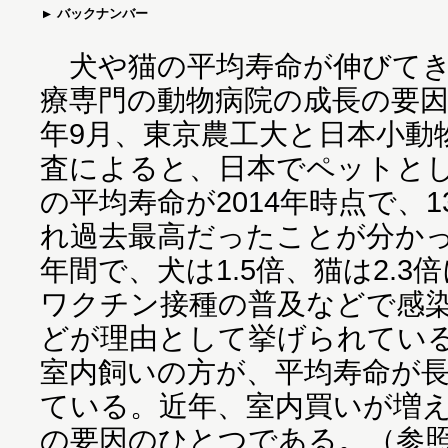
バックナンバー
犬や猫の平均寿命が伸びてき
療専門の動物病院の成長の要因
年9月、東京農工大と日本小動
査によると、日本でペットと
の平均寿命が2014年時点で、13
れ過去最高だったことが分かっ
年間で、犬は1.5倍、猫は2.
ワクチン接種の普及などで感
どが理由として挙げられてい
室内飼いの方が、平均寿命が
ている。近年、室内買いが増
の要因のひとつである。（参