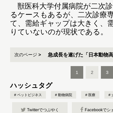
獣医科大学付属病院が二次診
るケースもあるが、二次診療
て、需給ギャップは大きく、
りていないのが現状である。
急成長を遂げた「日本動物
次のページ
1
2
3
ハッシュタグ
ペットビジネス
動物病院
医療
Twitterでつぶやく
Facebookで