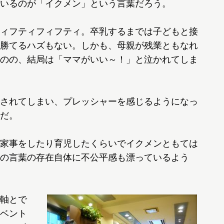
いるのが「イクメン」という言葉だろう。
ィフティフィフティ。卒乳するまでは子どもと接
勝てるハズもない。しかも、母親が残業ともなれ
のの、結局は「ママがいい～！」と泣かれてしま
されてしまい、プレッシャーを感じるようになっ
だ。
家事をしたり育児したくらいでイクメンともては
の言葉の存在自体に不公平感も漂っているよう
軸とで
ベント