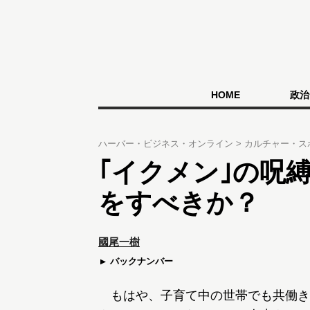
HOME
政治
ハーバー・ビジネス・オンライン
カルチャー・ス
｢イクメン｣の呪
をすべきか？
國尾一樹
バックナンバー
もはや、子育て中の世帯でも共働き