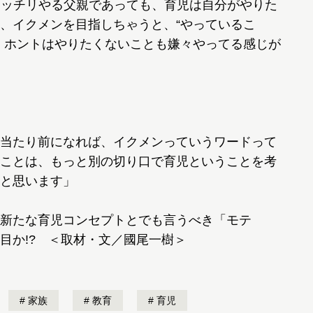
キッチリやる父親であっても、育児は自分がやりた
、イクメンを目指しちゃうと、“やっているこ
、ホントはやりたくないことも嫌々やってる感じが
当たり前になれば、イクメンっていうワードって
ことは、もっと別の切り口で育児ということを考
と思います」
新たな育児コンセプトとでも言うべき「モテ
目か!? ＜取材・文／國尾一樹＞
家族
教育
育児