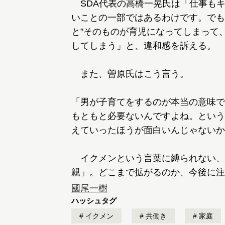
SDA代表の高橋一晃氏は「仕事も
いことの一部ではあるわけです。でも
と”そのものが育児になってしまって
してしまう」と、違和感を訴える。
また、曽原氏はこう言う。
「男が子育てをするのが本当の意味で
もともと必要ないんですよね。という
えていったほうが面白いんじゃないか
イクメンという言葉に縛られない、
親」。どこまで拡がるのか、今後に注
國尾一樹
ハッシュタグ
イクメン
共働き
家庭