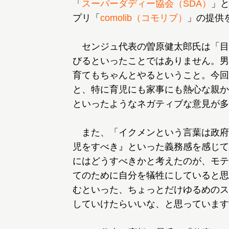
「
スーパーダディー協会（SDA）
」
プリ「
comolib（コモリブ）
」の提供
センジュ代表の曽原健太郎氏は「目
びるといったことではありません。男
育てもちゃんとやるということ。今回
と、特に育児にも家事にも熱心な親か
といったようなネガティブな意見が多
また、「イクメンという言葉は政府
児をすべき』といった義務感を感じて
にはどうすべきかと考えたのが、モテ
てのために自分を犠牲にしていると思
むといった、ちょっとだけゆるめのス
していけたらいいな、と思っています