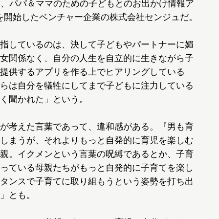
と、パパ＆ママのための子どもとのお出かけ情報ア
を開始したベンチャー企業の株式会社センジュだ。
指しているのは、決して子どもやパートナーに媚
女関係なく、自分の人生を自立的に生きながら子
提供するアプリを作る上でヒアリングしている
らは自分を犠牲にしてまで子どもに注力している
く聞かれた」という。
が考えた言葉であって、違和感がある。『男も育
しまうが、それよりもっと自発的に育児を楽しむ
親。イクメンという言葉の呪縛であるとか、子育
っている母親たちがもっと自発的に子育てを楽し
タンスで子育てに取り組もうという姿勢を打ち出
」とも。