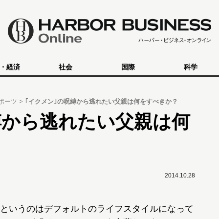
・経済
社会
国際
科学
ポーツ
｢イクメン｣の呪縛から逃れたい父親は何をすべきか？
縛から逃れたい父親は何
2014.10.28
というのはデフォルトのライフスタイルになって