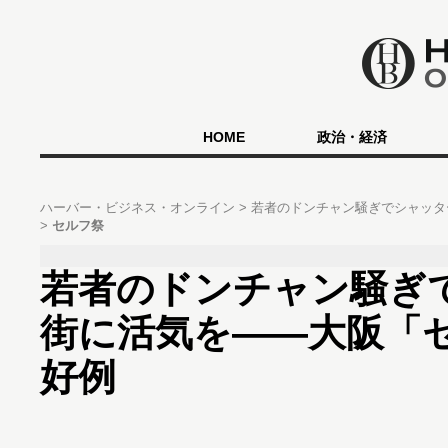
HOME
政治・経済
ハーバー・ビジネス・オンライン
若者のドンチャン騒ぎでシャッタ
セルフ祭
若者のドンチャン騒ぎ
街に活気を――大阪「
好例