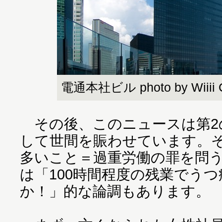
電通本社ビル photo by Wiiii C
その後、このニュースは第2
して世間を賑わせています。
多いこと＝過重労働の罪を問
は「100時間程度の残業でう
か！」的な論調もあります。