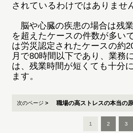
されているわけではありませ
脳や心臓の疾患の場合は残業時
を超えたケースの件数が多い
は労災認定されたケースの約2
月で80時間以下であり、業務
は、残業時間が短くても十分
ます。
職場の高ストレスの本当の原
次のページ
1
2
3