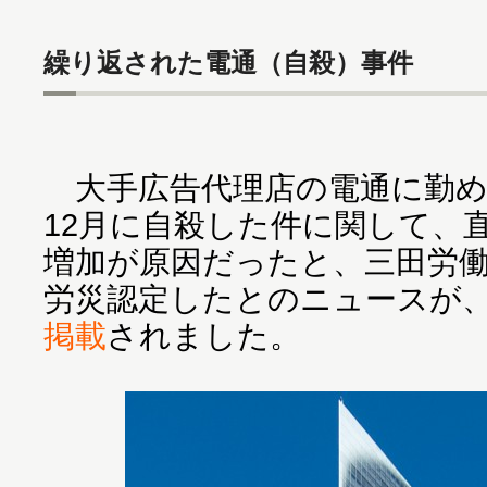
繰り返された電通（自殺）事件
大手広告代理店の電通に勤め
12月に自殺した件に関して、
増加が原因だったと、三田労
労災認定したとのニュースが
掲載
されました。