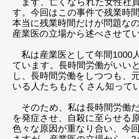
まず、亡くなられた女性社員
す。今回はこの事件で残業時
本当に残業時間だけが問題な
産業医の立場から述べさせて
私は産業医として年間1000
ています。長時間労働がいい
し、長時間労働をしつつも、
いる人たちもたくさん知って
そのため、私は長時間労働だ
を発症させ、自殺に至らせる
色々な原因が重なり合い、今
ますが、産業医の立場から、3