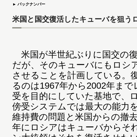
バックナンバー
米国と国交復活したキューバを狙う
米国が半世紀ぶりに国交の復
だが、そのキューバにもロシ
させることを計画している。
るのは1967年から2002年
受を目的にしていた基地で、
傍受システムでは最大の能力
維持費の問題と米国からの撤去
年にロシアはキューバからそ