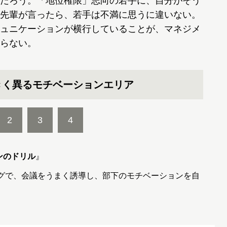
だろう。「地位権限」志向の若手に、自分がそう
先輩が言ったら、若手は不満に思うに違いない。
ュニケーションが横行していることが、マネジメ
らない。
きく異るモチベーションエリア
2
3
4
ンのドリル
』
ングで、会議をうまく誘導し、部下のモチベーションを自