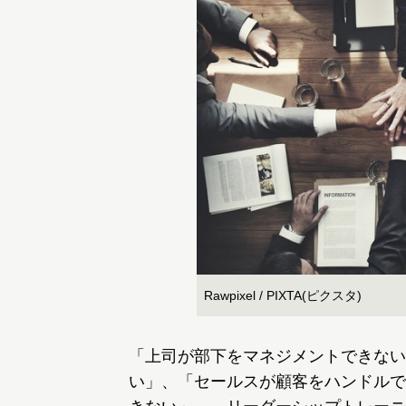
Rawpixel / PIXTA(ピクスタ)
「上司が部下をマネジメントできない
い」、「セールスが顧客をハンドルで