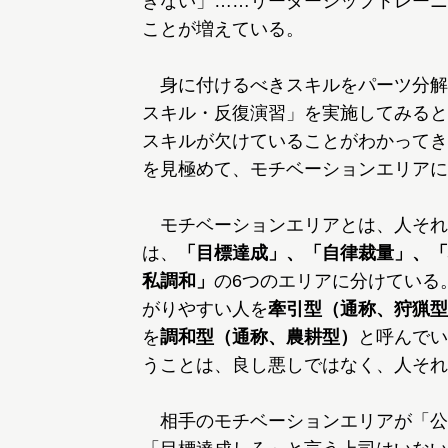
きない」……リーダーシップトレーニ
ことが増えている。
身に付けるべきスキルをパーツ分解
スキル・反復演習」を実施してみると
スキルが欠けていることがわかってき
を見極めて、モチベーションエリアに
モチベーションエリアとは、人それ
は、
「目標達成」、「自律裁量」、「
私調和」
の6つのエリアに分けている
がりやすい人を
牽引型（通称、狩猟型
を
調和型（通称、農耕型）
と呼んでい
うことは、良し悪しではなく、人それ
相手のモチベーションエリアが「公