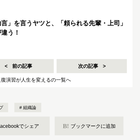
助言」を言うヤツと、「頼られる先輩・上司」
が違う！
前の記事
次の記事
反復演習が人生を変えるの一覧へ
プ
組織論
B!
Facebookでシェア
ブックマークに追加