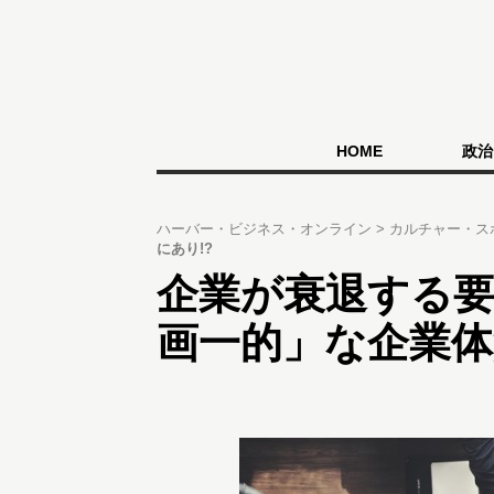
HOME
政治
ハーバー・ビジネス・オンライン
カルチャー・ス
にあり!?
企業が衰退する
画一的」な企業体