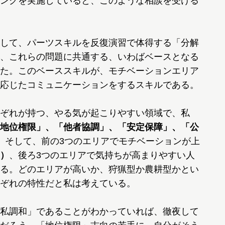
ングを実施していると、このような相談を受ける
して、パーツスキルを反復演習で体得する「分解
、これらの問題に共通する、いわばベースとなる
た。このベーススキルが、モチベーションエリア
応じたコミュニケーションをするスキルである。
ぞれが持つ、やる気が起こりやすい領域で、私
地位権限」、「他者協調」、「安定保障」、「公
。そして、前の3つのエリアでモチベーションが上
）
、後ろ3つのエリアで気持ちが高まりやすい人
る。どのエリアが高いか、狩猟型か農耕型かとい
ぞれの特性だと私は考えている。
私調和」であることがわかっていれば、徹夜して