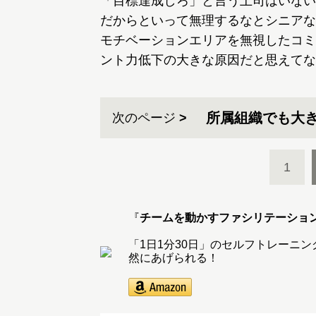
「目標達成しろ」と言う上司はいない
だからといって無理するなとシニアな
モチベーションエリアを無視したコミ
ント力低下の大きな原因だと思えてな
所属組織でも大
次のページ
1
『
チームを動かすファシリテーショ
「1日1分30日」のセルフトレーニ
然にあげられる！