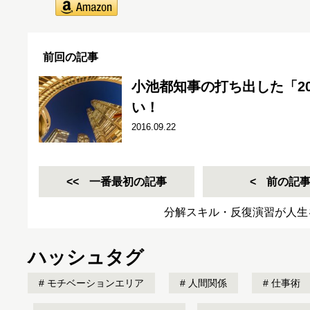
前回の記事
小池都知事の打ち出した「2
い！
2016.09.22
一番最初の記事
前の記
分解スキル・反復演習が人生
ハッシュタグ
モチベーションエリア
人間関係
仕事術