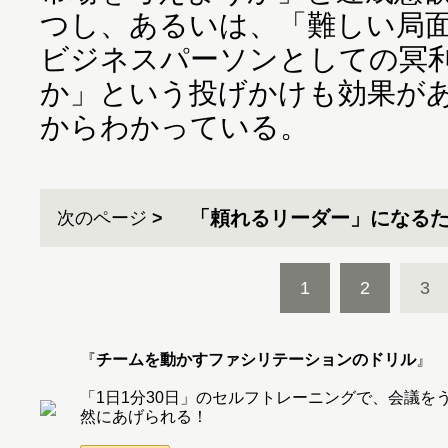
つし、あるいは、「難しい局
ビジネスパーソンとしての冥
か」という投げかけも効果が
からわかっている。
「頼れるリーダー」になる
次のページ
1
2
3
『
チームを動かすファシリテーションのドリル
』
「1日1分30日」のセルフトレーニングで、会議
然にあげられる！