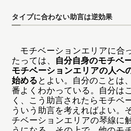
タイプに合わない助言は逆効果
モチベーションエリアに合っ
たっては、
自分自身のモチベ
モチベーションエリアの人へ
始める
とよい。自分のことは
番よくわかっている。自分は
く、こう助言されたらモチベ
ういう助言を考えればよい。
チベーションエリアの琴線に
うになる。その上で、他のモ