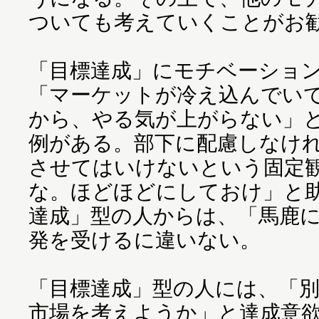
ついても考えていくことがお
「目標達成」にモチベーショ
「マーケットが冷え込んでい
から、やる気が上がらない」
例がある。部下に配慮しなけ
させてはいけないという固定
な。ほどほどにしておけ」と
達成」型の人からは、「馬鹿
発を受けるに違いない。
「目標達成」型の人には、「
市場を考えようか」と達成意