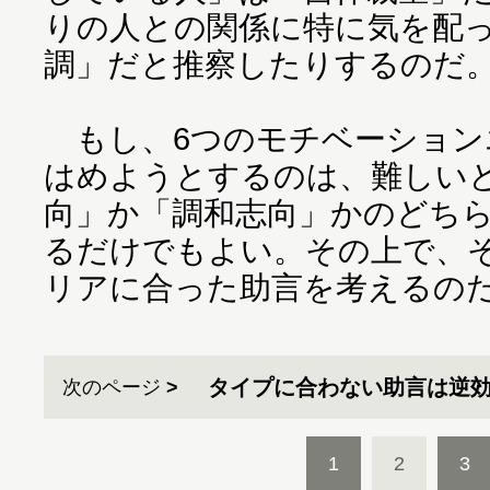
りの人との関係に特に気を配
調」だと推察したりするのだ
もし、6つのモチベーション
はめようとするのは、難しい
向」か「調和志向」かのどち
るだけでもよい。その上で、
リアに合った助言を考えるの
タイプに合わない助言は逆
次のページ
1
2
3