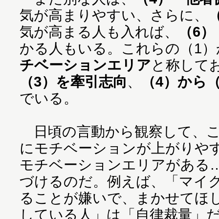
気が高まりやすい、さらに、
気が高まる人も入れば、
（6）
かる人もいる。これらの（1）
チベーションエリア
と称して
（3）を牽引志向
、
（4）から
でいる。
日頃の言動から観察して、こ
にモチベーションが上がりや
モチベーションエリアがある
づけるのだ。例えば、「マイ
ることが嫌いで、まかせてほ
している人」は「自律裁量」