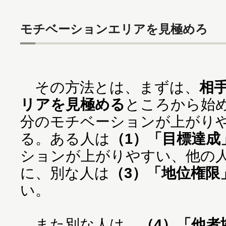
モチベーションエリアを見極めろ
その方法とは、まずは、
相
リアを見極める
ところから始
分のモチベーションが上がり
る。ある人は
（1）「目標達成
ションが上がりやすい、他の
に、別な人は
（3）「地位権限
い。
また別な人は、
（4）「他者