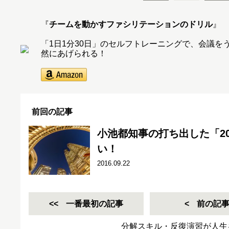
『
チームを動かすファシリテーションのドリル
』
「1日1分30日」のセルフトレーニングで、会議
然にあげられる！
前回の記事
小池都知事の打ち出した「2
い！
2016.09.22
一番最初の記事
前の記
分解スキル・反復演習が人生