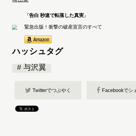
『
告白 秒速で転落した真実
』
緊急出版！衝撃の破産宣言のすべて
ハッシュタグ
与沢翼
Twitterでつぶやく
Facebookで