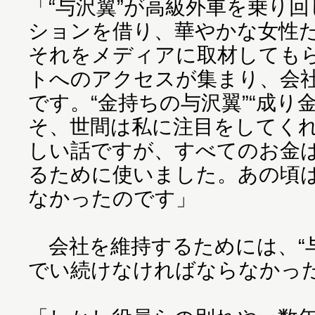
「“与沢翼”が高級外車を乗り
ションを借り、華やかな女性
それをメディアに取材しても
トへのアクセスが集まり、会
です。“金持ちの与沢翼”“成り
そ、世間は私に注目をしてく
しい話ですが、すべてのお金は
るために使いました。あの頃
なかったのです」
会社を維持するためには、“
でい続けなければならなかっ