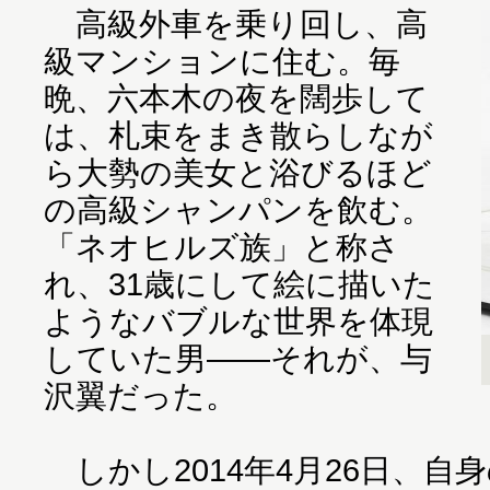
高級外車を乗り回し、高
級マンションに住む。毎
晩、六本木の夜を闊歩して
は、札束をまき散らしなが
ら大勢の美女と浴びるほど
の高級シャンパンを飲む。
「ネオヒルズ族」と称さ
れ、31歳にして絵に描いた
ようなバブルな世界を体現
していた男――それが、与
沢翼だった。
しかし2014年4月26日、自