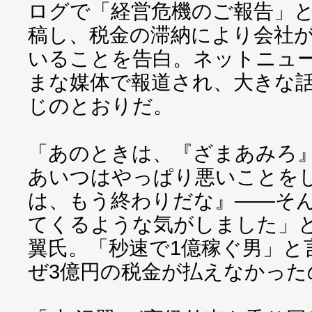
ログで「経営危機のご報告」
稿し、税金の滞納により会社
いることを告白。ネットニュ
まな媒体で報道され、大きな
じのとおりだ。
「あのときは、『ざまあみろ
あいつはやっぱり悪いことを
は、もう終わりだな』――そ
てくるような気がしました」
翼氏。「秒速で1億稼ぐ男」と
ぜ3億円の税金が払えなかった