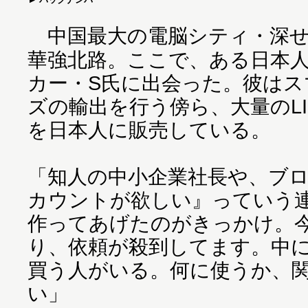
中国最大の電脳シティ・深せ
華強北路。ここで、ある日本
カー・S氏に出会った。彼はス
ズの輸出を行う傍ら、大量のLIN
を日本人に販売している。
「知人の中小企業社長や、ブ
カウントが欲しい』っていう
作ってあげたのがきっかけ。
り、依頼が殺到してます。中には
買う人がいる。何に使うか、
い」