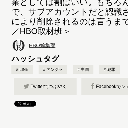
業としては割はいい。もちろ
で、サブアカウントだと認識
により削除されるのは言うま
／HBO取材班＞
HBO編集部
ハッシュタグ
LINE
アングラ
中国
犯罪
Twitterでつぶやく
Facebookで