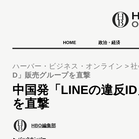
HOME
政治・経済
ハーバー・ビジネス・オンライン
社
D」販売グループを直撃
中国発「LINEの違反I
を直撃
HBO編集部
バックナンバー