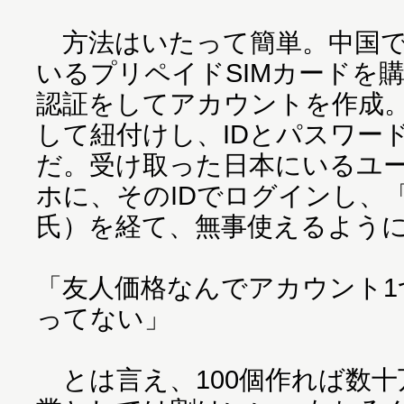
方法はいたって簡単。中国で7
いるプリペイドSIMカードを
認証をしてアカウントを作成
して紐付けし、IDとパスワー
だ。受け取った日本にいるユ
ホに、そのIDでログインし、
氏）を経て、無事使えるよう
「友人価格なんでアカウント1
ってない」
とは言え、100個作れば数十