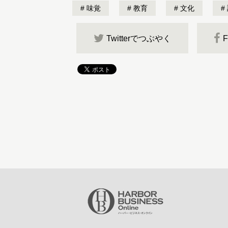
味覚
教育
文化
Twitterでつぶやく