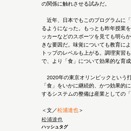
の関係に触れさせる試みだ。
近年、日本でもこのプログラムに「
るようになった。もっとも昨年授業を
ッカーなどのスポーツを見ても明らか
きな要因だ。味覚についても教育によ
トップのレベルも上がる。調理実習も
で、より「食」について効果的な育成
2020年の東京オリンピックという
「食」をいかに継続的、かつ効果的に
するシステムの整備は産業としての「
＜文／
松浦達也
＞
松浦達也
ハッシュタグ