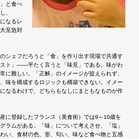
」と食べ
し、
になるレ
大至急対
のシェフだろうと「食」を作り出す現場で共通す
スト」――平たく言うと「味見」である。味がわ
常に難しい。「正解」のイメージが捉えられず、
、味を構成するロジックも構築できない。イメー
になるわけで、どちらもなしにまともなものが作
に登録したフランス（美食術）では9～10歳を
グラムがある。「味」について考えさせ、「塩」
わい、食材の色、形、匂い、味など食べ物と五感