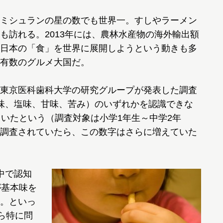
ミシュランの星の数でも世界一。すしやラーメン
も訪れる。2013年には、農林水産物の海外輸出額
日本の「食」を世界に展開しようという動きも多
有数のグルメ大国だ。
東京医科歯科大学の研究グループが発表した調査
味、塩味、甘味、苦み）のいずれかを認識できな
ていたという（調査対象は小学1年生～中学2年
調査されていたら、この数字はさらに増えていた
中で認知
が基本味を
。といっ
ら特に問