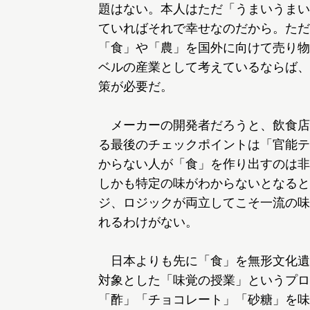
題はない。本人はただ「うまいうまい
ていればそれで幸せなのだから。ただ
「食」や「農」を国外に向けて売り物
ベルの産業として考えているならば、
策が必要だ。
メーカーの開発者だろうと、飲食店
る最後のチェックポイントは「官能テ
からない人が「食」を作り出すのは非
しかも特定の味がわからないとなると
ジ、ロジックが両立してこそ一流の味
れるわけがない。
日本よりも先に「食」を無形文化遺産
対象とした「味覚の授業」というプロ
「酢」「チョコレート」「砂糖」を味