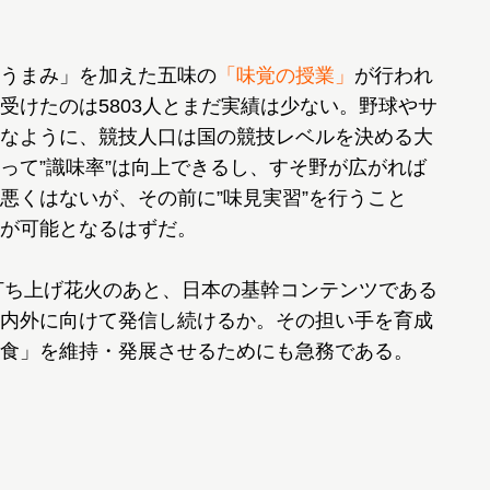
うまみ」を加えた五味の
「味覚の授業」
が行われ
受けたのは5803人とまだ実績は少ない。野球やサ
なように、競技人口は国の競技レベルを決める大
って”識味率”は向上できるし、すそ野が広がれば
悪くはないが、その前に”味見実習”を行うこと
が可能となるはずだ。
打ち上げ花火のあと、日本の基幹コンテンツである
内外に向けて発信し続けるか。その担い手を育成
食」を維持・発展させるためにも急務である。