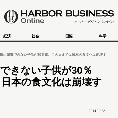
・経済
社会
国際
科学
確に認識できない子供が30％超。このままでは日本の食文化は崩壊す
できない子供が30％
は日本の食文化は崩壊す
2014.10.22