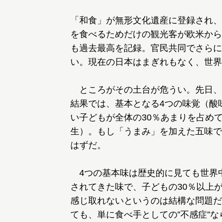
「和食」が無形文化遺産に登録され、
を食べるためだけの観光客が欧米から
も過去最高を記録。官民共同でさらに
い。現在の日本はまぎれもなく、世界
ところがその土台が危うい。先日、
結果では、基本となる4つの味覚（酸
い子どもが全体の30％あまりを占め
生）。もし「うまみ」を加えた五味で
はずだ。
4つの基本味は歴史的に見ても世界
されてきた味で、子どもの30％以上
感じ取れないというのは結構な問題だ
ても、単に食べ手としての”不感症”な