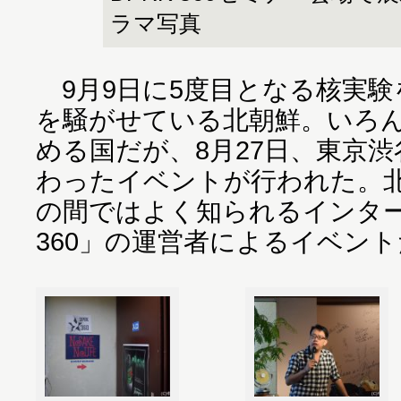
ラマ写真
9月9日に5度目となる核実験
を騒がせている北朝鮮。いろ
める国だが、8月27日、東京
わったイベントが行われた。
の間ではよく知られるインター
360」の運営者によるイベン