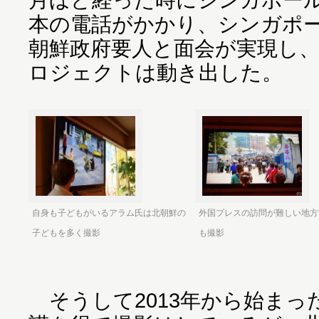
本の電話がかかり、シンガポ
朝鮮政府要人と面会が実現し
ロジェクトは動き出した。
自身も子どもがいるアラム氏は北朝鮮の
外国プレスの訪問が難しい地方
子どもを多く撮影
も撮影
そうして2013年から始まっ