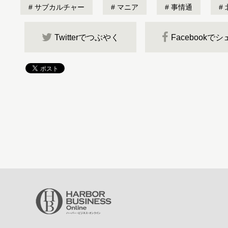
サブカルチャー
マニア
事情通
Twitterでつぶやく
Facebookで