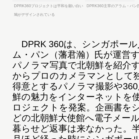
DPRK360プロジェクトは平和を願い白い
DPRK360主宰のアラム・パン
鳩がデザインされている
DPRK 360は、シンガポー
ム・パン（藩君瀚）氏が運営す
パノラマ写真で北朝鮮を紹介す
からプロのカメラマンとして
得意とするパノラマ撮影や36
鮮の魅力をインターネットを
ロジェクトを発案。企画書を
どの北朝鮮大使館へ電子メール
暮らせど返事は来なかった。半
月ほど経った時にシンガポール