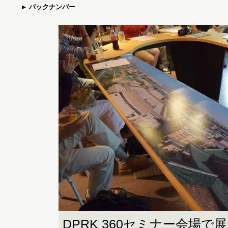
バックナンバー
DPRK 360セミナー会場