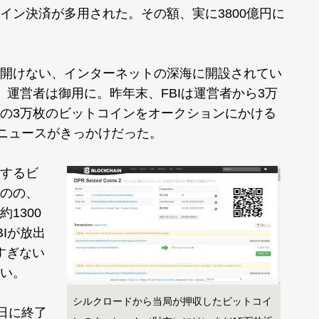
イン決済が多用された。その額、実に3800億円に
開けない、インターネットの深海に開設されてい
、運営者は御用に。昨年末、FBIは運営者から3万
の3万枚のビットコインをオークションにかける
のニュースがきっかけだった。
するビ
のの、
1300
Iが放出
すぎない
い。
シルクロードから当局が押収したビットコイ
日に終了