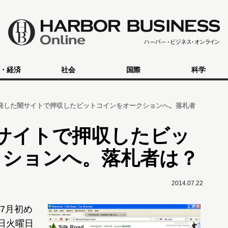
・経済
社会
国際
科学
摘発した闇サイトで押収したビットコインをオークションへ。落札者
闇サイトで押収したビッ
クションへ。落札者は？
2014.07.22
7月初め
日火曜日