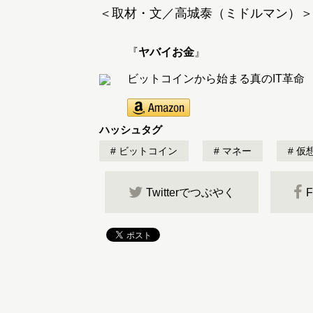
＜取材・文／高城泰（ミドルマン）＞
『
ヤバイお金
』
ビットコインから始まる真のIT革命
ハッシュタグ
ビットコイン
マネー
仮
Twitterでつぶやく