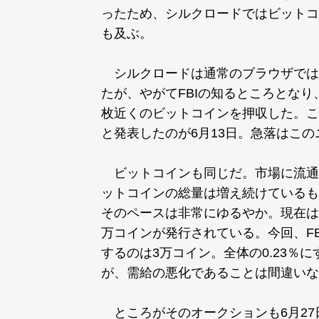
ったため、シルクロードではビットコ
も及ぶ。
シルクロードは通常のブラウザでは
たが、やがてFBIの知るところとなり
枚近くのビットコインを押収した。こ
と発表したのが6月13日。急落はこ
ビットコインも同じだ。市場に流通
ットコインの総量は増え続けているも
そのペースは非常にゆるやか。現在は約
万コインが発行されている。今回、FB
するのは3万コイン。全体の0.23％に
が、需給の悪化であることは間違いな
ところがそのオークションも6月27