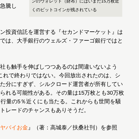
ンのウォレット（財布）にはいまだ15万枚近
急騰し
くのビットコインが残されている
ン投資信託を運営する『セカンドマーケット』は
では、大手銀行のウェルズ・ファーゴ銀行ではと
社も触手を伸ばしつつあるのは間違いないよう
はこれで終わりではない。今回放出されたのは、シ
た分にすぎず、シルクロード運営者が所有してい
られる可能性がある。その量は15万枚とも30万枚
発行量の5％近くにも当たる。これからも世間を騒
トレードのチャンスもありそうだ。
ヤバイお金
』（著：高城泰／扶桑社刊）を参照