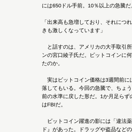
には650ドル手前。10％以上の急騰だ
「出来高も急増しており、それにつれ
きも激しくなっています」
と話すのは、アメリカの大手取引所
ンの宮口綾子氏だ。ビットコインに何
たのか。
実はビットコイン価格は3週間前には
落してもいる。今回の急騰で、ちょう
前の水準に戻した形だ。1か月足らず
はFBIだ。
ビットコイン躍進の影には「違法薬
ド』があった。ドラッグや盗品などの