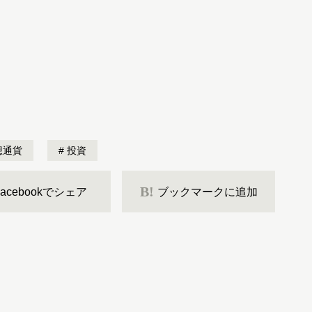
想通貨
投資
B!
Facebookでシェア
ブックマークに追加