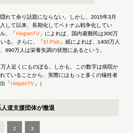
れて余り話題にならない。しかし、2015年3月
入して以来、長期化してベトナム戦争化してい
ル、「
HispanTV
」によれば、国内避難民は300万
ている。さらに、「
El Pais
」紙によれば、1400万人
、890万人は栄養失調の状態にあるという。
1万人近くにものぼる。しかも、この数字は病院か
れていることから、実際にはもっと多くの犠牲者
出「
HispanTV
」）
系人道支援団体が撤退
2
3