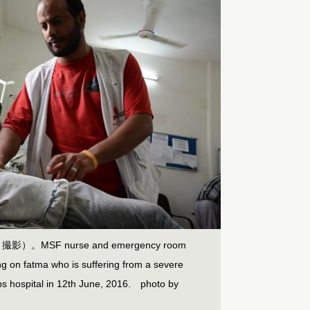
SF nurse and emergency room
g on fatma who is suffering from a severe
bs hospital in 12th June, 2016. photo by