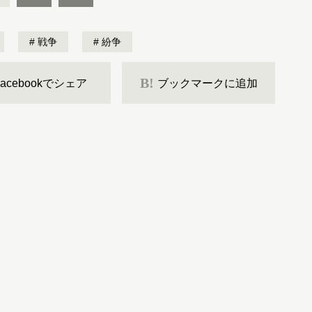
戦争
紛争
B!
Facebookでシェア
ブックマークに追加