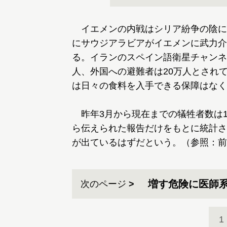
イエメンの内戦はシリア紛争の陰に隠
にサウジアラビアがイエメンに武力介
る。イランのスペイン語衛星チャンネ
人、外国への避難者は20万人とされ
は日々の食料を入手できる保障はなく
昨年3月から現在までの犠牲者数は
ら伝えられた報告だけをもとに統計さ
が出ているはずだという。（参照：前
増す危険に医師
次のページ
1