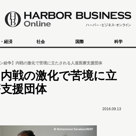
・経済
社会
国際
科学
ン紛争】内戦の激化で苦境に立たされる人道医療支援団体
】内戦の激化で苦境に立
療支援団体
2016.09.13