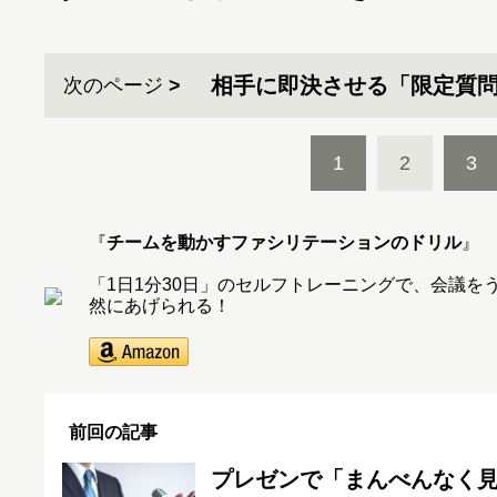
相手に即決させる「限定質
次のページ
1
2
3
『
チームを動かすファシリテーションのドリル
』
「1日1分30日」のセルフトレーニングで、会議
然にあげられる！
前回の記事
プレゼンで「まんべんなく