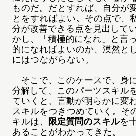
ものだ。だとすれば、自分が
とをすればよい。その点で、
分が改善できる点を見出して
かし、「積極的になれ」と言
的になればよいのか、漠然と
にはつながらない。
そこで、このケースで、身に
分解して、このパーツスキル
ていくと、言動が明らかに変
スキルをつきつめていく。そ
キルは、
限定質問のスキル
を
あることがわかってきた。