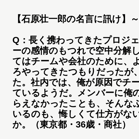
【石原壮一郎の名言に訊け】
Q：長く携わってきたプロジ
ーの感情のもつれで空中分解
てはチームや会社のために、
ろやってきたつもりだったが
た。社内では、俺が原因でチ
ているようだ。メンバーに俺
らえなかったことも、そんな
いるのも、悔しくて仕方がな
か。（東京都・36歳・商社）