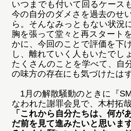
いつまでも付いて回るケース
今の自分のダメさを過去のせ
ら。そんなみっともない状況
胸を張って堂々と再スタート
かに、今回のことで評価を下
し、離れていく人もいたでし
たくさんのことを学べて、自
の味方の存在にも気づけたは
1月の解散騒動のときに『SMA
なわれた謝罪会見で、木村拓
「これから自分たちは、何が
だ前を見て進みたいと思いま