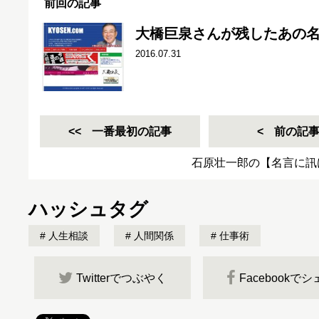
前回の記事
大橋巨泉さんが残したあの
2016.07.31
一番最初の記事
前の記
石原壮一郎の【名言に訊
ハッシュタグ
人生相談
人間関係
仕事術
Twitterでつぶやく
Facebookで