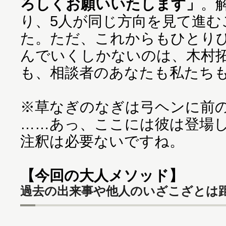
ろしくお願いいたします」
。
り、5人が同じ方向を見て進む
た。ただ、これからもひとり
んでいくしかないのは、木村
も、相談者のあなたも私たち
※草なぎのなぎは弓ヘンに前
……あっ、ここには彼は登場
注釈は必要ないですね。
【今回の大人メソッド】
過去の出来事や他人のいざこざとは