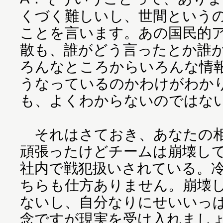
くづく難しいし、世間という
ことを言います。あの国民的
散も、誰がどう言ったとか誰
ろんなところからいろんな情
うなっているのかわけがわか
も、よくわからないのではな
それはさておき、あなたの相
頑張ったけどチームは崩壊し
社内で戦犯扱いされている。
ちらも仕方ありません。崩壊
ないし、自分なりにせいいっ
念ですが現実を受け入れまし