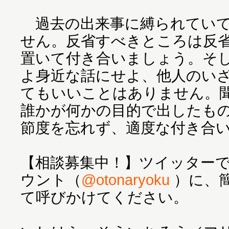
過去の出来事に縛られていて
せん。反省すべきところは反
置いて付き合いましょう。そ
よ身近な話にせよ、他人のい
てもいいことはありません。
誰かが何かの目的で出したも
節度を忘れず、適度な付き合
【相談募集中！】ツイッター
ウント（
@otonaryoku
）に、
て呼びかけてください。