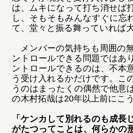
は、ムキになって打ち消せば
し、そもそもみんなすぐに忘
て、堂々と振る舞っていれば
メンバーの気持ちも周囲の無
ントロールできる問題ではあ
ントロールできるのは、不本
う受け入れるかだけです。こ
うのはまったくの偶然で他意
の木村拓哉は20年以上前にこ
「ケンカして別れるのも成長
がたつってことは、何らかの