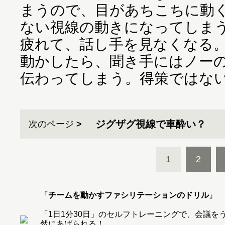
まうので、目があちこちに動
ない視線の動きになってしま
疲れて、話し手を見なくなる
動かしたら、聞き手にはノー
伝わってしまう。得策ではな
ジグザグ視線で車酔い？
次のページ
1
2
『
チームを動かすファシリテーションのドリル
』
「1日1分30日」のセルフトレーニングで、会議
然にあげられる！