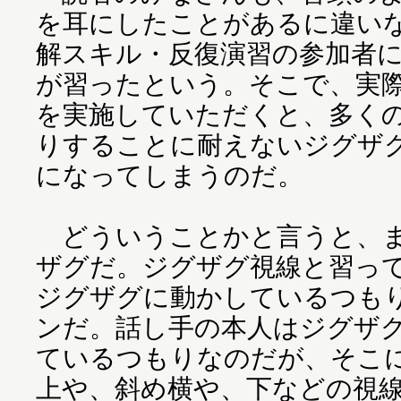
を耳にしたことがあるに違い
解スキル・反復演習の参加者
が習ったという。そこで、実
を実施していただくと、多く
りすることに耐えないジグザ
になってしまうのだ。
どういうことかと言うと、ま
ザグだ。ジグザグ視線と習っ
ジグザグに動かしているつも
ンだ。話し手の本人はジグザ
ているつもりなのだが、そこ
上や、斜め横や、下などの視