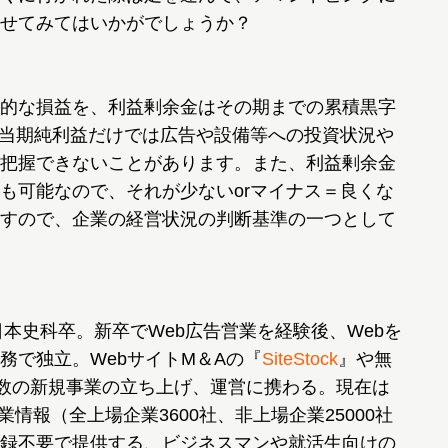
せてみてはいかがでしょうか？
的な損益を、利益剰余金はその期までの累積黒字
、当期純利益だけでは広告や設備等への投資状況や
把握できないことがあります。また、利益剰余金
も可能なので、それが少ないorマイナス＝良くな
すので、企業の経営状況の判断基準の一つとして
日本史科卒。新卒でWeb広告営業を経験後、Webを
務で独立。WebサイトM＆Aの『
SiteStock
』や無
数の新規事業の立ち上げ、運営に携わる。現在は
企業情報（全上場企業3600社、非上場企業25000社
録不要で提供する、ビジネスマンや就活生向けの