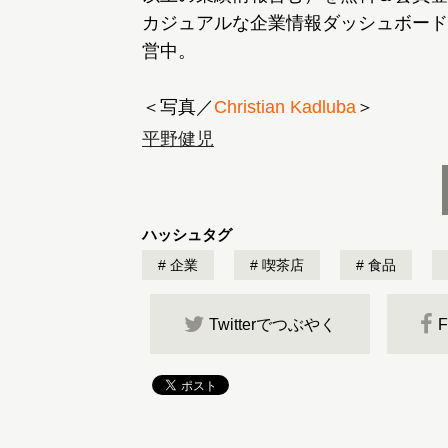
カジュアルな企業情報ダッシュボード
営中。
＜写真／
Christian Kadluba
＞
平野健児
ハッシュタグ
企業
喫茶店
食品
Twitterでつぶやく