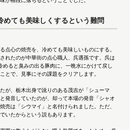
味が格段に落ちるということでした。
冷めても美味しくするという難問
る点心の焼売を、冷めても美味しいものにする。
されたのが中華街の点心職人、呉遇孫です。呉は
冷めると臭みの出る豚肉に、一晩水にかけて戻し
ことで、見事にその課題をクリアします。
たが、栃木出身で訛りのある茂吉が「シューマ
と発音していたのが、却って本場の発音「シャオ
焼売は「シウマイ」と名付けられました。ただ、
でいたからという説もあります。