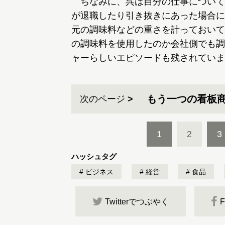
ちなみに、呉は自分の仕事について
が退職したり引き抜きにあった場合に
元の調味料などの重さを計っておいて
の調味料を使用したのか会社側でも調
ャーらしいエピソードも残されていま
もう一つの看板
次のページ
1
2
3
ハッシュタグ
ビジネス
経営
食品
Twitterでつぶやく