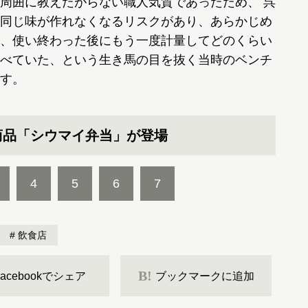
周囲に教えたがらない職人気質であったため、 呉
同じ味が作れなくなるリスクがあり、あらかじめ
、使い終わった後にもう一度計量してどのくらい
べていた、という生き馬の目を抜く当時のベンチ
す。
商品「シウマイ弁当」が登場
4
5
6
7
飲食店
B!
Facebookでシェア
ブックマークに追加