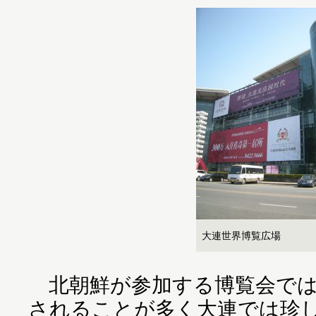
大連世界博覧広場
北朝鮮が参加する博覧会では
されることが多く大連では珍