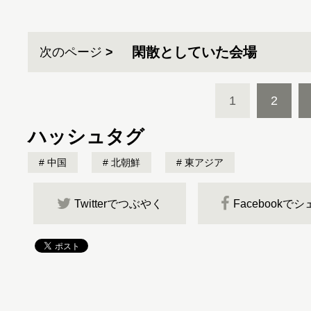
閑散としていた会場
次のページ
1
2
ハッシュタグ
中国
北朝鮮
東アジア
Twitterでつぶやく
Facebookで