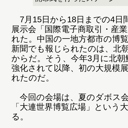
7月15日から18日までの4
展示会「国際電子商取引・産業
れた。中国の一地方都市の博
新聞でも報じられたのは、北
からだ。そう、今年3月に北朝
強化されて以降、初の大規模
れたのだ。
今回の会場は、夏のダボス会
「大連世界博覧広場」という
る。