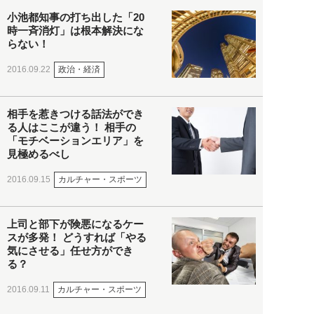
小池都知事の打ち出した「20
時一斉消灯」は根本解決にな
らない！
政治・経済
2016.09.22
相手を惹きつける話法ができ
る人はここが違う！ 相手の
「モチベーションエリア」を
見極めるべし
カルチャー・スポーツ
2016.09.15
上司と部下が険悪になるケー
スが多発！ どうすれば「やる
気にさせる」任せ方ができ
る？
カルチャー・スポーツ
2016.09.11