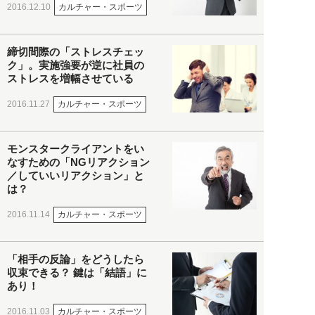
カルチャー・スポーツ
2016.12.10
締切間際の「ストレスチェッ
ク」。実施強要が逆に社員の
ストレスを増幅させている
カルチャー・スポーツ
2016.11.27
モンスタークライアントをい
なすための「NGリアクション
／していいリアクション」と
は？
カルチャー・スポーツ
2016.11.14
「相手の反論」をどうしたら
収束できる？ 鍵は「結語」に
あり！
カルチャー・スポーツ
2016.11.03