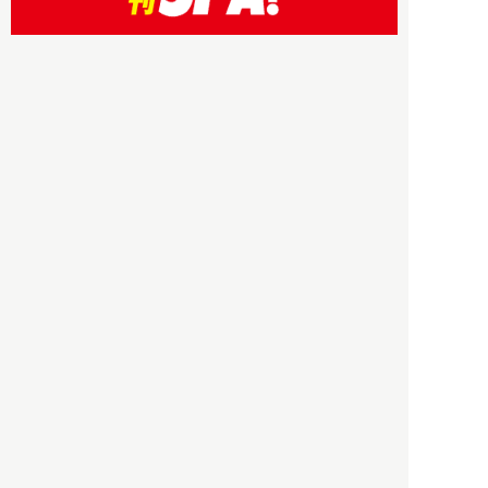
HBOについて
記事使用について
プライバシーポリシー
著作権について