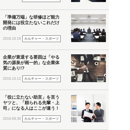
「準備万端」な研修ほど能力
開発には役立たないこれだけ
の理由
カルチャー・スポーツ
2016.10.19
企業が衰退する要因は「やる
気の源泉が画一的」な企業体
質にあり!?
カルチャー・スポーツ
2016.10.12
「役に立たない助言」を言う
ヤツと、「頼られる先輩・上
司」になる人はここが違う！
カルチャー・スポーツ
2016.09.30