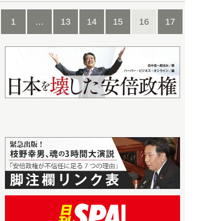
1
…
13
14
15
16
17