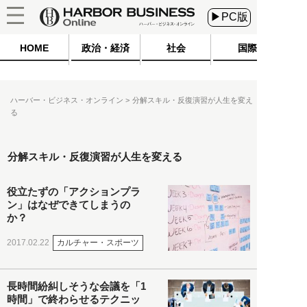
▶PC版
HOME
政治・経済
社会
国際
ハーバー・ビジネス・オンライン
分解スキル・反復演習が人生を変え
る
分解スキル・反復演習が人生を変える
役立たずの「アクションプラ
ン」はなぜできてしまうの
か？
カルチャー・スポーツ
2017.02.22
長時間紛糾しそうな会議を「1
時間」で終わらせるテクニッ